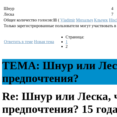
Шнур
4
Леска
7
Общее количество голосов:
11
(
Vladimir
Михалыч
Клычек
Hisc
Только зарегистрированные пользователи могут участвовать в
Страница:
Ответить в теме
Новая тема
1
2
ТЕМА: Шнур или Леск
предпочтения?
Re: Шнур или Леска, 
предпочтения?
15 года