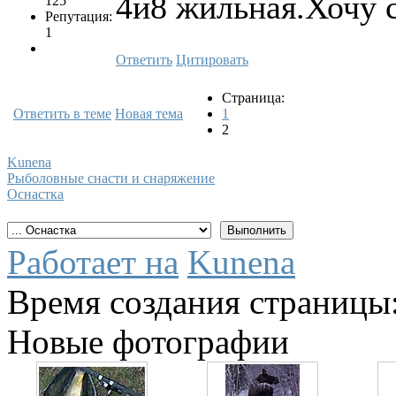
4и8 жильная.Хочу с
125
Репутация:
1
Ответить
Цитировать
Страница:
Ответить в теме
Новая тема
1
2
Kunena
Рыболовные снасти и снаряжение
Оснастка
Работает на
Kunena
Время создания страницы:
Новые фотографии