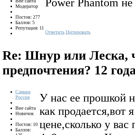
Power Phantom не
Вне сайта
Модератор
Постов: 277
Баллов: 5
Репутация: 11
Ответить
Цитировать
Re: Шнур или Леска, 
предпочтения?
12 года
Самара
У нас ее прошкой н
Россия
как продается,вот 
Вне сайта
Новичок
цене,сколько у вас
Постов: 10
Баллов: