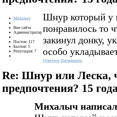
Шнур который у м
Михалыч
понравилось то чт
Вне сайта
Администратор
закинул донку, ук
Постов: 117
Баллов: 5
особо укладывает
Репутация: 7
Ответить
Цитировать
Re: Шнур или Леска, 
предпочтения?
15 года
Михалыч написал