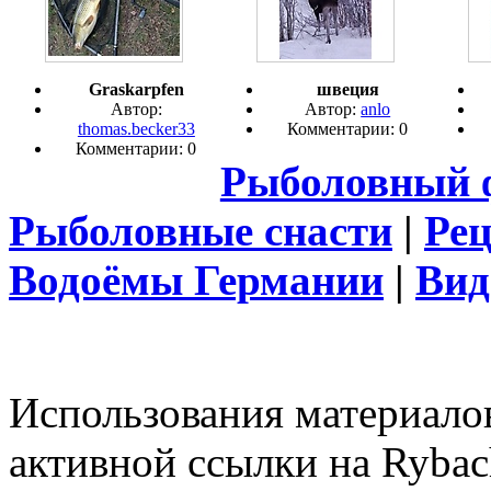
Graskarpfen
швеция
Автор:
Автор:
anlo
thomas.becker33
Комментарии: 0
Комментарии: 0
Рыболовный 
Рыболовные снасти
|
Ре
Водоёмы Германии
|
Вид
Использования материалов
активной ссылки на Rybac