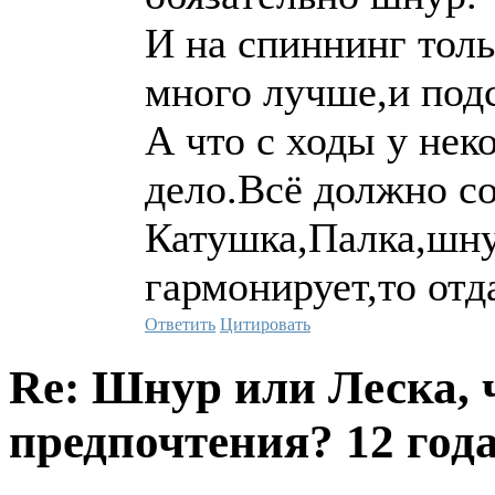
И на спиннинг тол
много лучше,и подс
А что с ходы у нек
дело.Всё должно со
Катушка,Палка,шну
гармонирует,то отд
Ответить
Цитировать
Re: Шнур или Леска, 
предпочтения?
12 года