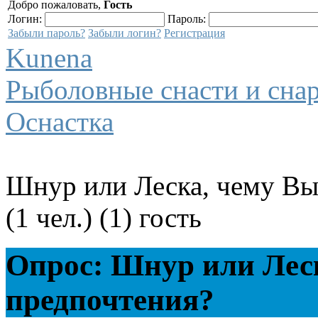
Добро пожаловать,
Гость
Логин:
Пароль:
Забыли пароль?
Забыли логин?
Регистрация
Kunena
Рыболовные снасти и сна
Оснастка
Шнур или Леска, чему Вы
(1 чел.) (1) гость
Опрос: Шнур или Леск
предпочтения?