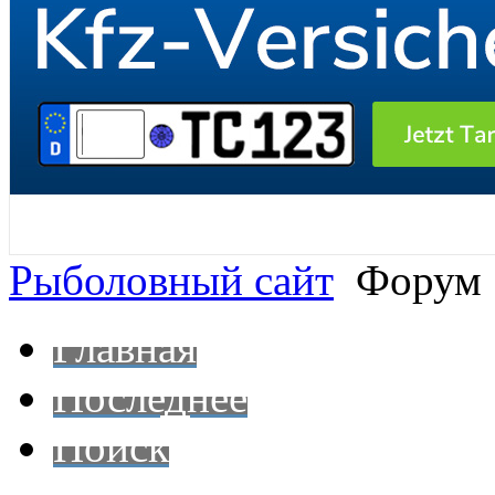
Рыболовный сайт
Форум
Главная
Последнее
Поиск