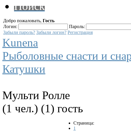
Поиск
Добро пожаловать,
Гость
Логин:
Пароль:
Забыли пароль?
Забыли логин?
Регистрация
Kunena
Рыболовные снасти и сна
Катушки
Мульти Ролле
(1 чел.) (1) гость
Страница:
1