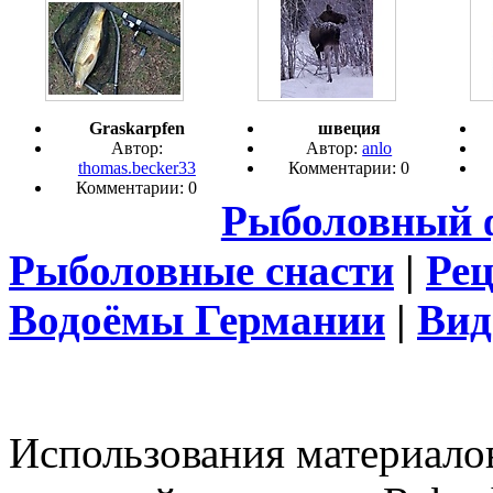
Graskarpfen
швеция
Автор:
Автор:
anlo
thomas.becker33
Комментарии: 0
Комментарии: 0
Рыболовный 
Рыболовные снасти
|
Ре
Водоёмы Германии
|
Вид
Использования материалов