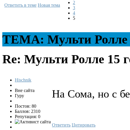
2
Ответить в теме
Новая тема
3
4
5
ТЕМА: Мульти Ролле
Re: Мульти Ролле
15 г
Hischnik
На Сома, но с бе
Вне сайта
Гуру
Постов: 80
Баллов: 2310
Репутация: 0
Ответить
Цитировать