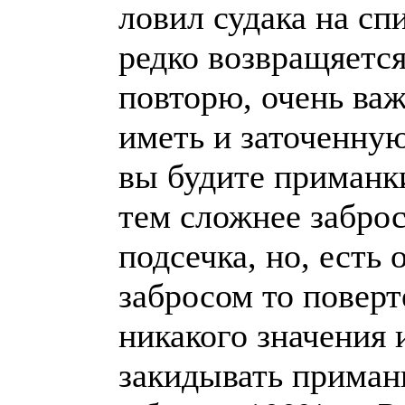
ловил судака на сп
редко возвращяется
повторю, очень ва
иметь и заточенную
вы будите приманк
тем сложнее заброс
подсечка, но, есть 
забросом то поверте
никакого значения 
закидывать приман