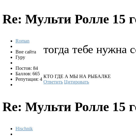
Re: Мульти Ролле
15 г
Roman
тогда тебе нужна с
Вне сайта
Гуру
Постов: 84
Баллов: 665
КТО ГДЕ А МЫ НА РЫБАЛКЕ
Репутация: 4
Ответить
Цитировать
Re: Мульти Ролле
15 г
Hischnik