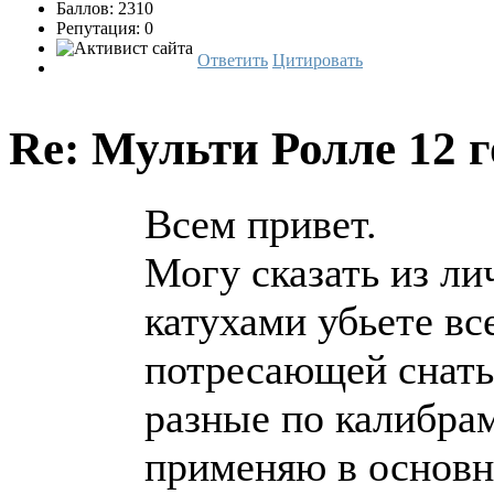
Баллов: 2310
Репутация: 0
Ответить
Цитировать
Re: Мульти Ролле
12 г
Всем привет.
Могу сказать из л
катухами убьете вс
потресающей снать
разные по калибра
применяю в основно