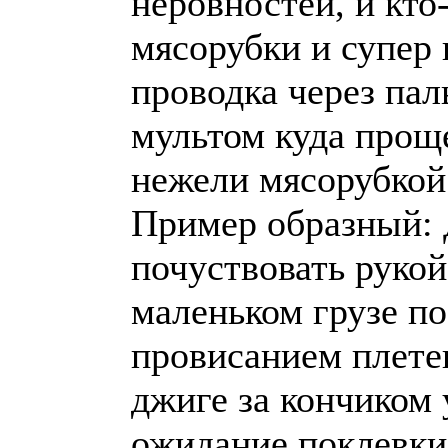
неровностей, и кто
мясорубки и супер
проводка через пал
мультом куда прощ
нежели мясорубкой
Пример образный: 
почуствовать руко
маленьком грузе по
провисанием плете
джиге за кончиком
ожидание поклевки 