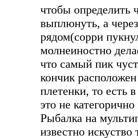
чтобы определить ч
выплюнуть, а чере
рядом(сорри пукнул
молнеиностно дела
что самый пик чуст
кончик расположен
плетенки, то есть 
это не категорично
Рыбалка на мультип
известно искуство 