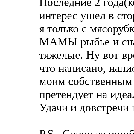
Последние 2 года(к
интерес ушел в сто
я только с мясорубк
МАМЫ рыбье и сна
тяжелые. Ну вот вро
что написано, напи
моим собственным 
претендует на идеа
Удачи и довстречи 
P.S.. Сорри за оши