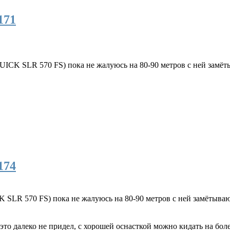
171
CK SLR 570 FS) пока не жалуюсь на 80-90 метров с ней замёт
174
SLR 570 FS) пока не жалуюсь на 80-90 метров с ней замётываю
то далеко не придел, с хорошей оснасткой можно кидать на боле