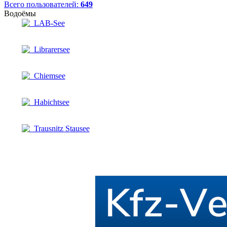
Всего пользователей:
649
Водоёмы
LAB-See
Librarersee
Chiemsee
Habichtsee
Trausnitz Stausee