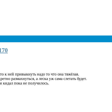
170
то к ней привыкнуть надо то что она тяжёлая.
етно размахнуться, а леска уж сама слетать будет.
и кидал пока не получилось.