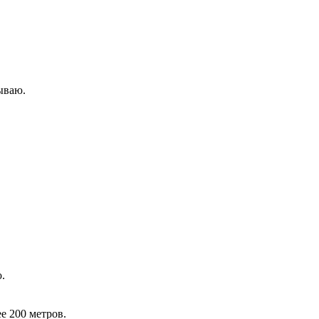
ываю.
.
е 200 метров.