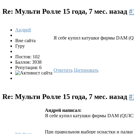
Re: Мульти Ролле
15 года, 7 мес. назад
#
Андрей
Я себе купил катушки фирмы DAM (QUI
Вне сайта
Гуру
Постов: 102
Баллов: 3938
Репутация: 6
Ответить
Цитировать
Re: Мульти Ролле
15 года, 7 мес. назад
#
Андрей написал:
Я себе купил катушки фирмы DAM (QUICK 
При правильном выборе оснастки и палки э