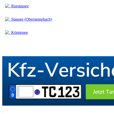
Rurstausee
Stausee (Obersteinebach)
Königssee