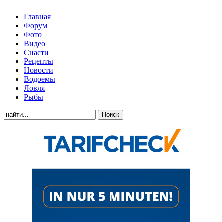
Главная
Форум
Фото
Видео
Снасти
Рецепты
Новости
Водоемы
Ловля
Рыбы