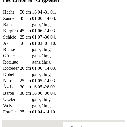
Fischarten & Fangzeiten
Hecht
50 cm
16.04.-31.01.
Zander
45 cm
01.06.-14.03.
Barsch
ganzjährig
Karpfen
45 cm
01.06.-14.03.
Schleie
25 cm
01.07.-30.04.
Aal
50 cm
01.03.-01.10.
Brasse
ganzjährig
Güster
ganzjährig
Rotauge
ganzjährig
Rotfeder
20 cm
01.06.-14.03.
Döbel
ganzjährig
Nase
25 cm
01.05.-14.03.
Äsche
30 cm
16.05.-28.02.
Barbe
38 cm
16.06.-30.04.
Ukelei
ganzjährig
Wels
ganzjährig
Forelle
25 cm
01.04.-14.10.