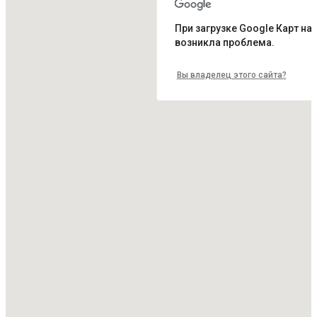
При загрузке Google Карт на 
возникла проблема.
Вы владелец этого сайта?