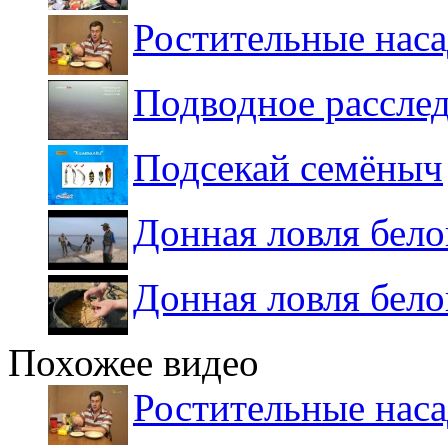
Ростительные нас
Подводное расслед
Подсекай семёныч
Донная ловля бел
Донная ловля бел
Похожее видео
Ростительные нас