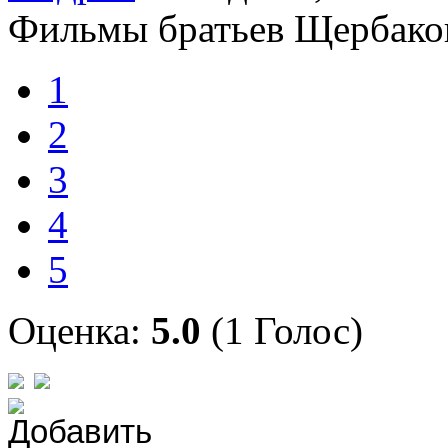
Фильмы братьев Щербако
1
2
3
4
5
Оценка:
5.0
(1 Голос)