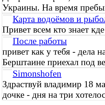
Украины. На время пребыв
Карта водоёмов и рыбо
Привет всем кто знает кд
После работы
привет как у тебя - дела 
Берштаине приехал под веч
Simonshofen
Здраствуй владимир 18 м
дочке - дня на три хотелос