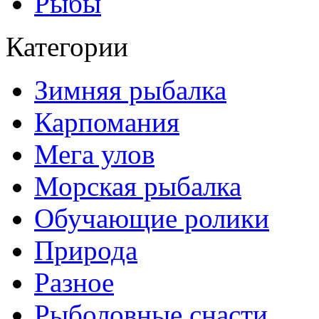
Рыбы
Категории
Зимняя рыбалка
Карпомания
Мега улов
Морская рыбалка
Обучающие ролики
Природа
Разное
Рыболовные снасти