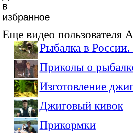
Еще видео пользователя 
Рыбалка в России. 
Приколы о рыбалк
Изготовление джи
Джиговый кивок
Прикормки