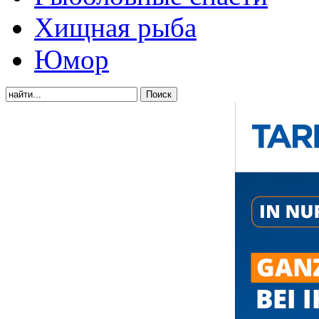
Хищная рыба
Юмор