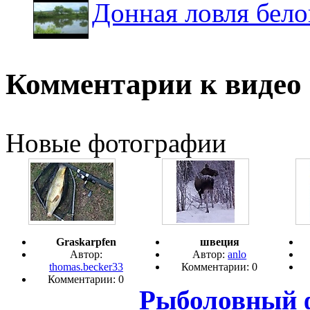
Донная ловля бел
Комментарии к видео
Новые фотографии
Graskarpfen
швеция
Автор:
Автор:
anlo
thomas.becker33
Комментарии: 0
Комментарии: 0
Рыболовный 