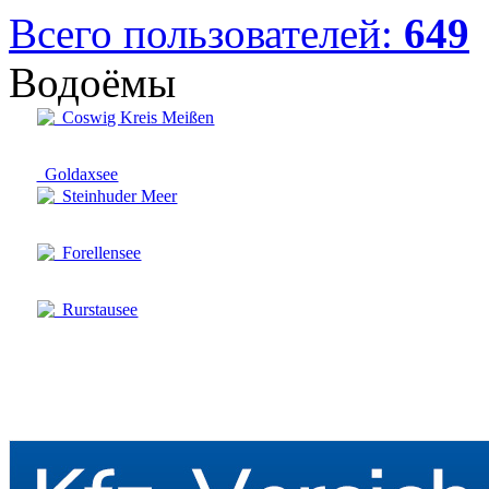
Всего пользователей:
649
Водоёмы
Coswig Kreis Meißen
Goldaxsee
Steinhuder Meer
Forellensee
Rurstausee