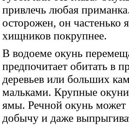
привлечь любая приманка.
осторожен, он частенько 
хищников покрупнее.
В водоеме окунь перемещ
предпочитает обитать в п
деревьев или больших камн
мальками. Крупные окуни
ямы. Речной окунь может 
добычу и даже выпрыгива