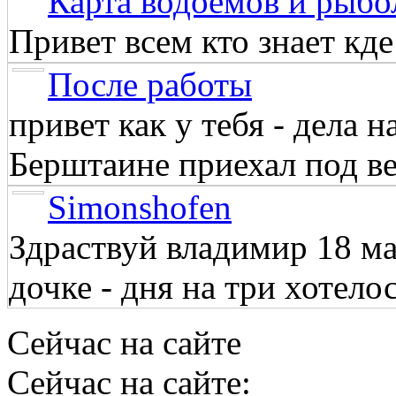
Карта водоёмов и рыбо
Привет всем кто знает кд
После работы
привет как у тебя - дела 
Берштаине приехал под веч
Simonshofen
Здраствуй владимир 18 м
дочке - дня на три хотелос
Сейчас на сайте
Сейчас на сайте: