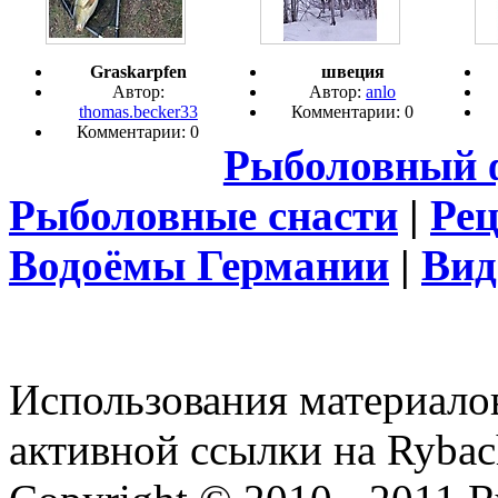
Graskarpfen
швеция
Автор:
Автор:
anlo
thomas.becker33
Комментарии: 0
Комментарии: 0
Рыболовный 
Рыболовные снасти
|
Ре
Водоёмы Германии
|
Вид
Использования материалов
активной ссылки на Rybac