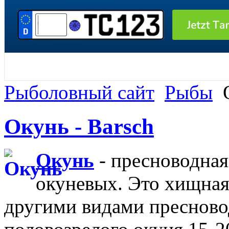
Рыболовный сайт
Рыбы
О
Окунь - Barsch
Окунь
- пресноводная
окуневых. Это хищная 
другими видами пресново