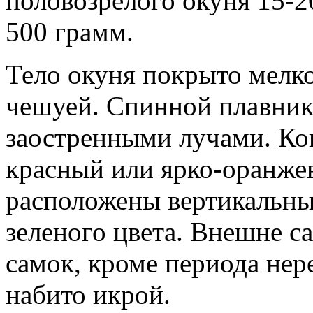
половозрелого окуня 15-20
500 грамм.
Тело окуня покрыто мелк
чешуей. Спинной плавник
заостренными лучами. Ко
красный или ярко-оранжев
расположены вертикальны
зеленого цвета. Внешне с
самок, кроме периода нер
набито икрой.