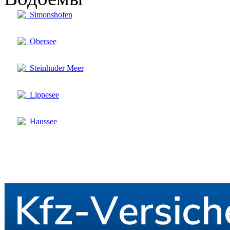
Simonshofen
Obersee
Steinhuder Meer
Lippesee
Haussee