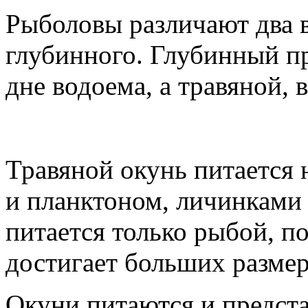
Рыболовы различают два в
глубинного. Глубинный п
дне водоема, а травяной, 
Травяной окунь питается 
и планктоном, личинками
питается только рыбой, п
достигает больших размер
Окуни питаются и предста