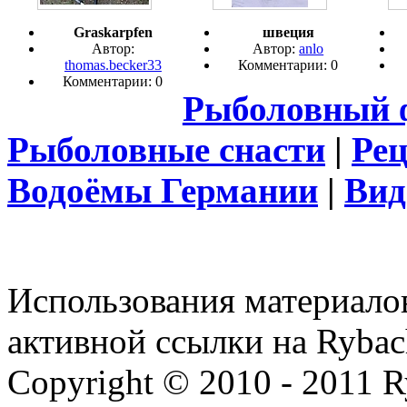
Graskarpfen
швеция
Автор:
Автор:
anlo
thomas.becker33
Комментарии: 0
Комментарии: 0
Рыболовный 
Рыболовные снасти
|
Ре
Водоёмы Германии
|
Вид
Использования материалов
активной ссылки на Rybac
Copyright © 2010 - 2011 R