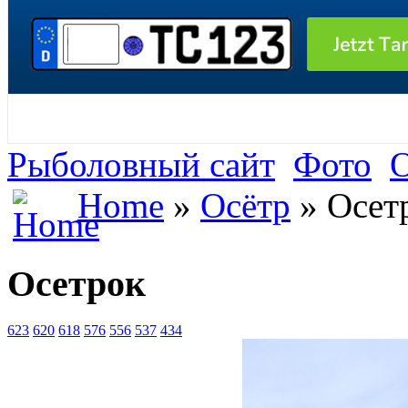
Рыболовный сайт
Фото
О
Home
»
Осётр
» Осет
Осетрок
623
620
618
576
556
537
434