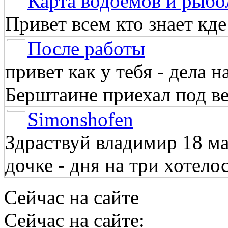
Карта водоёмов и рыбо
Привет всем кто знает кд
После работы
привет как у тебя - дела 
Берштаине приехал под веч
Simonshofen
Здраствуй владимир 18 м
дочке - дня на три хотелос
Сейчас на сайте
Сейчас на сайте: