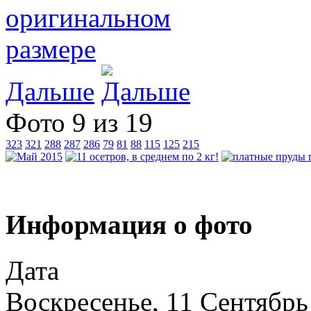
Дальше
Фото 9 из 19
323
321
288
287
286
79
81
88
115
125
215
Информация о фото
Дата
Воскресенье, 11 Сентябрь