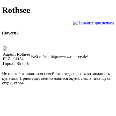
Rothsee
(Bayern)
Адрес :
Rothsee
Веб сайт :
http://www.rothsee.de/
PLZ :
91154
Город :
Birkach
Не плохой вариант для семейного отдыха, есть возможность
купаться. Приемущественно ловится окунь, лещ а таже щука,
судак, угорь.