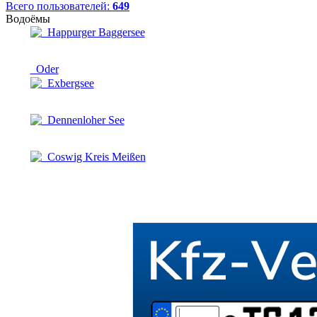
Всего пользователей:
649
Водоёмы
Happurger Baggersee
Oder
Exbergsee
Dennenloher See
Coswig Kreis Meißen