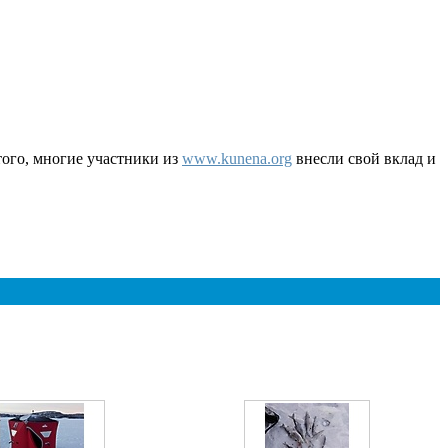
 того, многие участники из
www.kunena.org
внесли свой вклад и