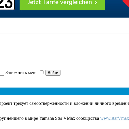
Запомнить меня
роект требует самоотверженности и вложений личного времени 
крупнейшего в мире Yamaha Star VMax сообщества
www.starVmax