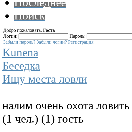
Последнее
Поиск
Добро пожаловать,
Гость
Логин:
Пароль:
Забыли пароль?
Забыли логин?
Регистрация
Kunena
Беседка
Ищу места ловли
налим очень охота ловить
(1 чел.) (1) гость