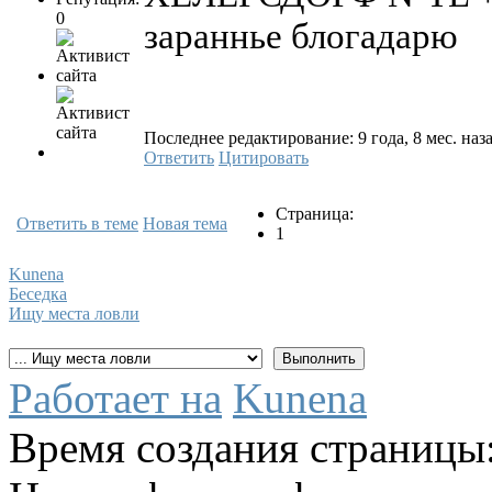
0
зараннье блогадарю
Последнее редактирование: 9 года, 8 мес. наза
Ответить
Цитировать
Страница:
Ответить в теме
Новая тема
1
Kunena
Беседка
Ищу места ловли
Работает на
Kunena
Время создания страницы: