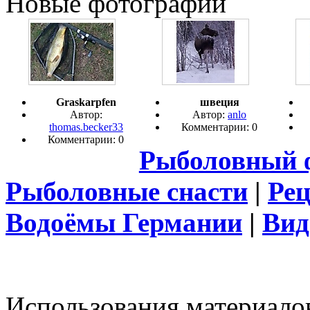
Новые фотографии
Graskarpfen
швеция
Автор:
Автор:
anlo
thomas.becker33
Комментарии: 0
Комментарии: 0
Рыболовный 
Рыболовные снасти
|
Ре
Водоёмы Германии
|
Вид
Использования материалов