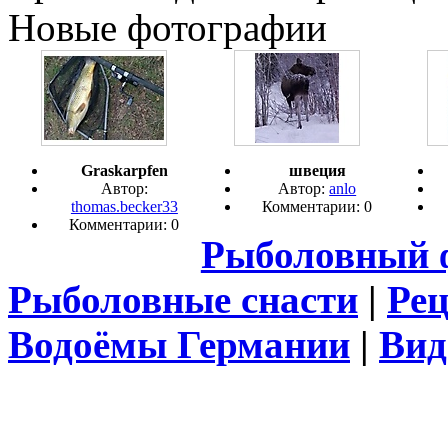
Новые фотографии
Graskarpfen
швеция
Автор:
Автор:
anlo
thomas.becker33
Комментарии: 0
Комментарии: 0
Рыболовный 
Рыболовные снасти
|
Ре
Водоёмы Германии
|
Вид