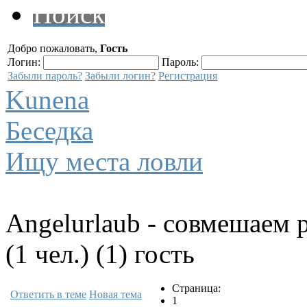
Поиск
Добро пожаловать,
Гость
Логин:
Пароль:
Забыли пароль?
Забыли логин?
Регистрация
Kunena
Беседка
Ищу места ловли
Angelurlaub - совмешаем 
(1 чел.) (1) гость
Страница:
Ответить в теме
Новая тема
1