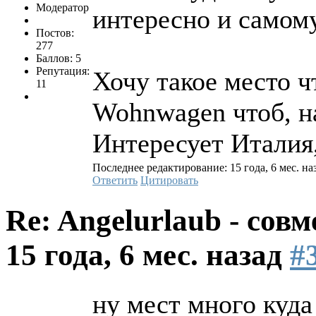
Модератор
интересно и самому
Постов:
277
Баллов: 5
Репутация:
Хочу такое место ч
11
Wohnwagen чтоб, на
Интересует Италия
Последнее редактирование: 15 года, 6 мес. наз
Ответить
Цитировать
Re: Angelurlaub - сов
15 года, 6 мес. назад
#
ну мест много куда