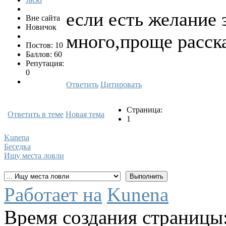
если есть желание 
Вне сайта
Новичок
много,проще расска
Постов: 10
Баллов: 60
Репутация:
0
Ответить
Цитировать
Страница:
Ответить в теме
Новая тема
1
Kunena
Беседка
Ищу места ловли
Работает на
Kunena
Время создания страницы: