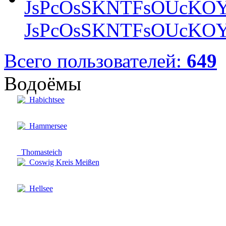
JsPcOsSKNTFsOUcKOY
Всего пользователей:
649
Водоёмы
Habichtsee
Hammersee
Thomasteich
Coswig Kreis Meißen
Hellsee