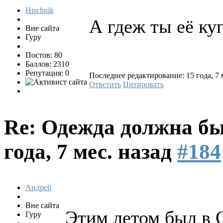
Hischnik
А гдеж ты её куп
Вне сайта
Гуру
Постов: 80
Баллов: 2310
Репутация: 0
Последнее редактирование: 15 года, 7 м
Ответить
Цитировать
Re: Одежда должна бы
года, 7 мес. назад
#184
Андрей
Вне сайта
Этим летом был в О
Гуру