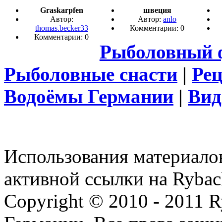
Graskarpfen
швеция
Автор:
Автор:
anlo
thomas.becker33
Комментарии: 0
Комментарии: 0
Рыболовный 
Рыболовные снасти
|
Ре
Водоёмы Германии
|
Вид
Использования материалов
активной ссылки на Rybac
Copyright © 2010 - 2011 R