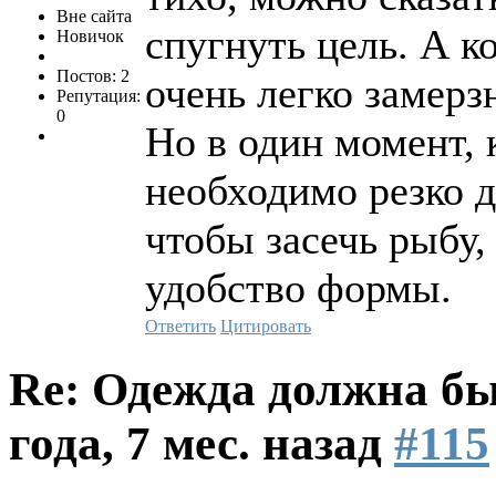
Вне сайта
спугнуть цель. А к
Новичок
Постов: 2
очень легко замерзн
Репутация:
0
Но в один момент, 
необходимо резко д
чтобы засечь рыбу,
удобство формы.
Ответить
Цитировать
Re: Одежда должна бы
года, 7 мес. назад
#115