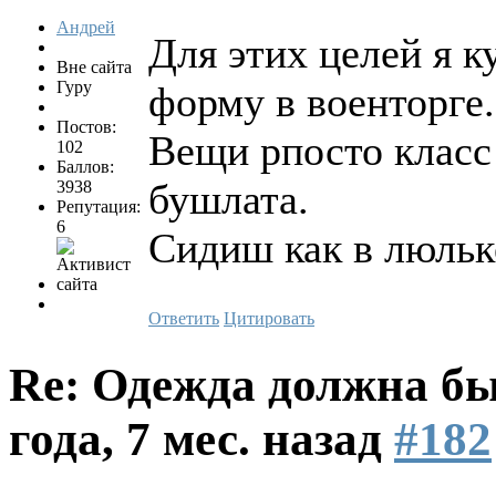
Андрей
Для этих целей я 
Вне сайта
Гуру
форму в военторге.
Постов:
Вещи рпосто класс 
102
Баллов:
бушлата.
3938
Репутация:
6
Сидиш как в люльке
Ответить
Цитировать
Re: Одежда должна бы
года, 7 мес. назад
#182