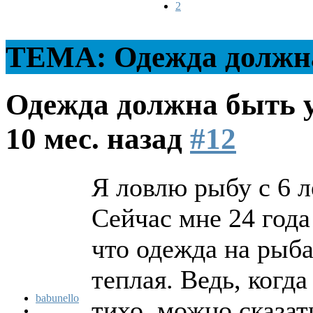
2
ТЕМА: Одежда должна
Одежда должна быть 
10 мес. назад
#12
Я ловлю рыбу с 6 л
Сейчас мне 24 года 
что одежда на рыб
теплая. Ведь, когд
babunello
тихо, можно сказат