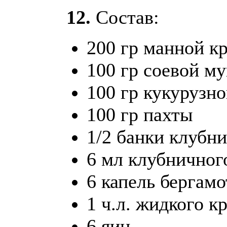
12.
Состав:
200 гр манной к
100 гр соевой м
100 гр кукурузн
100 гр пахты
1/2 банки клубн
6 мл клубничного
6 капель бергамо
1 ч.л. жидкого к
6 яиц