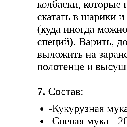
колбаски, которые 
скатать в шарики и
(куда иногда можно
специй). Варить, д
выложить на заране
полотенце и высуш
7.
Состав:
-Кукурузная мука
-Соевая мука - 2