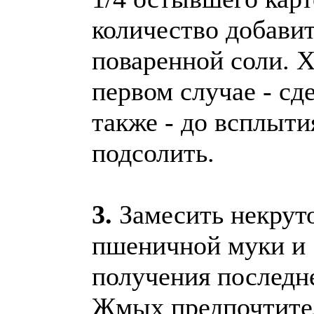
количество добави
поваренной соли. Х
первом случае - сд
также - до всплыти
подсолить.
3.
Замесить некрутое
пшеничной муки и 
получения последн
Жмых предпочтите