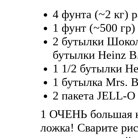
4 фунта (~2 кг) 
1 фунт (~500 гр)
2 бутылки Шокол
бутылки Heinz B
1 1/2 бутылки He
1 бутылка Mrs. B
2 пакета JELL-O
1 ОЧЕНЬ большая к
ложка! Сварите рис,