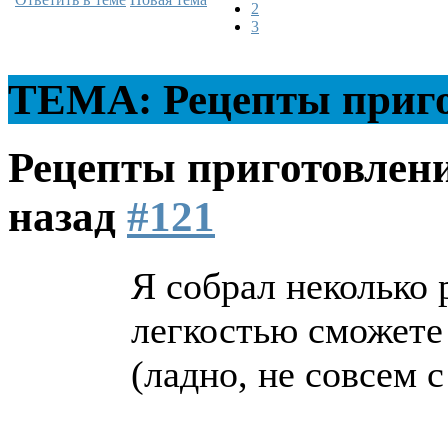
2
3
ТЕМА: Рецепты приго
Рецепты приготовлен
назад
#121
Я собрал неколько 
легкостью сможете 
(ладно, не совсем с