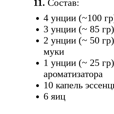
11.
Состав:
4 унции (~100 гр
3 унции (~ 85 гр
2 унции (~ 50 г
муки
1 унции (~ 25 гр
ароматизатора
10 капель эссенц
6 яиц