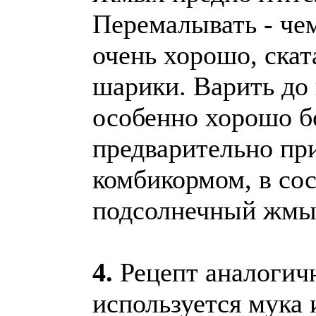
Перемалывать - че
очень хорошо, скат
шарики. Варить до 
особенно хорошо бо
предварительно п
комбикормом, в сос
подсолнечный жмы
4.
Рецепт аналогич
используется мука 