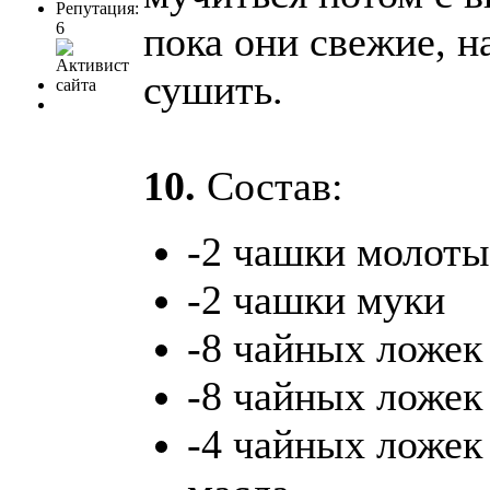
Репутация:
6
пока они свежие, н
сушить.
10.
Состав:
-2 чашки молот
-2 чашки муки
-8 чайных ложек
-8 чайных ложек
-4 чайных ложек