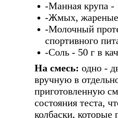
-Манная крупа - 
-Жмых, жареные 
-Молочный проте
спортивного пита
-Соль - 50 г в к
На смесь:
одно - д
вручную в отдельн
приготовленную см
состояния теста, ч
колбаски, которые 