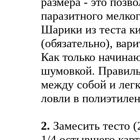
размера - это позв
паразитного мелког
Шарики из теста к
(обязательно), вар
Как только начинаю
шумовкой. Правиль
между собой и лег
ловли в полиэтилен
2.
Замесить тесто (
1/4 остывшего карт