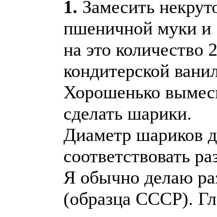
1.
Замесить некрутое
пшеничной муки и 
на это количество 
кондитерской ванил
Хорошенько вымесит
сделать шарики.
Диаметр шариков д
соответствовать р
Я обычно делаю ра
(образца СССР). Г