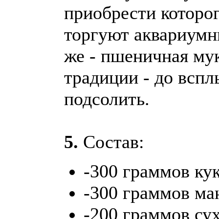
приобрести которо
торгуют аквариум
же - пшеничная мук
традиции - до вспл
подсолить.
5.
Состав:
-300 граммов ку
-300 граммов ма
-200 граммов су