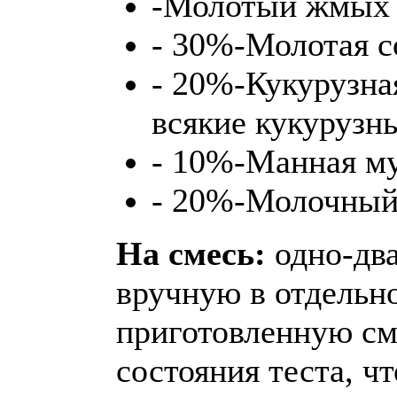
-Молотый жмых
- 30%-Молотая со
- 20%-Кукурузна
всякие кукурузн
- 10%-Манная м
- 20%-Молочный
На смесь:
одно-два
вручную в отдельн
приготовленную см
состояния теста, ч