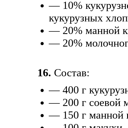
— 10% кукурузн
кукурузных хлоп
— 20% манной к
— 20% молочног
16.
Состав:
— 400 г кукуруз
— 200 г соевой 
— 150 г манной 
— 100 г макухи,