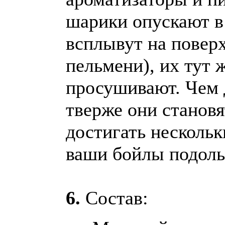
шарики опускают в
всплывут на поверх
пельмени), их тут 
просушивают. Чем 
тверже они станов
достигать несколь
ваши бойлы подоль
6.
Состав: