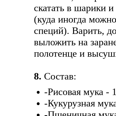
скатать в шарики и
(куда иногда можно
специй). Варить, д
выложить на заране
полотенце и высуш
8.
Состав:
-Рисовая мука - 
-Кукурузная мука
-Пшеничная мука