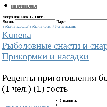
Поиск
Добро пожаловать,
Гость
Логин:
Пароль:
Забыли пароль?
Забыли логин?
Регистрация
Kunena
Рыболовные снасти и сна
Прикормки и насадки
Рецепты приготовления б
(1 чел.) (1) гость
Страница:
1
Ответить в теме
Новая тема