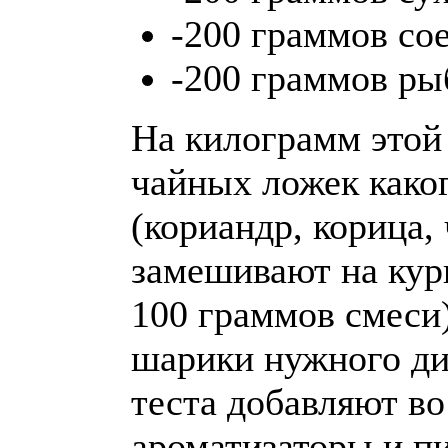
-200 граммов со
-200 граммов ры
На килограмм этой
чайных ложек како
(кориандр, корица,
замешивают на кур
100 граммов смеси)
шарики нужного ди
теста добавляют во
ароматизаторы и п