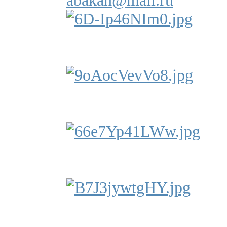
abakan@mail.ru