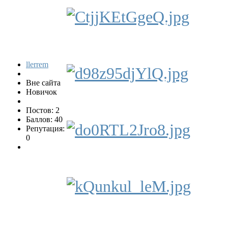
llerrem
Вне сайта
Новичок
Постов: 2
Баллов: 40
Репутация:
0