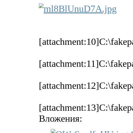
[attachment:10]C:\fake
[attachment:11]C:\fake
[attachment:12]C:\fake
[attachment:13]C:\fak
Вложения: