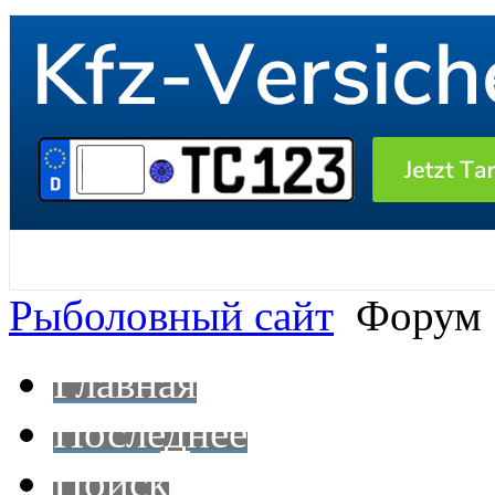
Рыболовный сайт
Форум
Главная
Последнее
Поиск