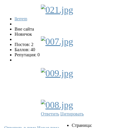
llerrem
Вне сайта
Новичок
Постов: 2
Баллов: 40
Репутация: 0
Ответить
Цитировать
Страница:
Ответить в теме
Новая тема