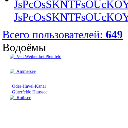
JsPcOsSKNTFsOUcKOY
Всего пользователей:
649
Водоёмы
Veit Weiher bei Pleinfeld
Ammersee
Oder-Havel-Kanal
Güterfelde Haussee
Rothsee