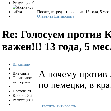
Репутация: 0
Последнее редактирование: 13 года, 5 мес. 
Ответить
Цитировать
Re: Голосуем против 
важен!!!
13 года, 5 ме
Владимир
А почему против д
Вне сайта
Осваиваюсь
по немецки, в кра
на форуме
Постов: 28
Баллов: 702
Репутация: 0
Ответить
Цитировать