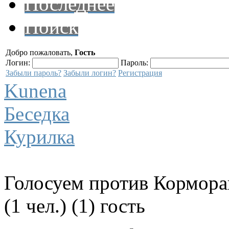
Последнее
Поиск
Добро пожаловать,
Гость
Логин:
Пароль:
Забыли пароль?
Забыли логин?
Регистрация
Kunena
Беседка
Курилка
Голосуем против Кормора
(1 чел.) (1) гость