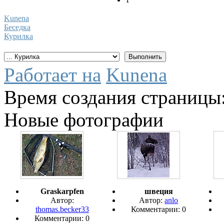
Kunena
Беседка
Курилка
Работает на
Kunena
Время создания страницы:
Новые фотографии
Graskarpfen
швеция
Автор:
Автор:
anlo
thomas.becker33
Комментарии: 0
Комментарии: 0