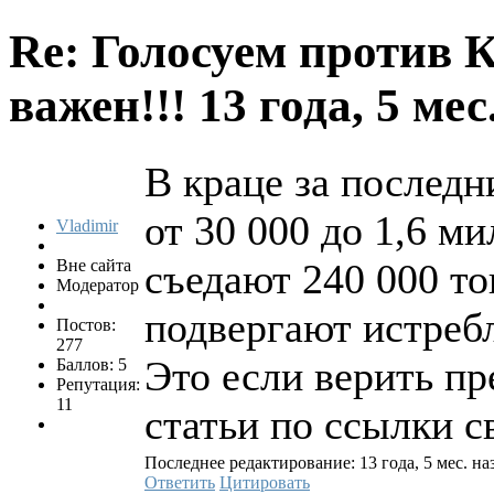
Re: Голосуем против 
важен!!!
13 года, 5 ме
В краце за последн
от 30 000 до 1,6 м
Vladimir
Вне сайта
съедают 240 000 то
Модератор
подвергают истреб
Постов:
277
Это если верить п
Баллов: 5
Репутация:
11
статьи по ссылки с
Последнее редактирование: 13 года, 5 мес. наз
Ответить
Цитировать