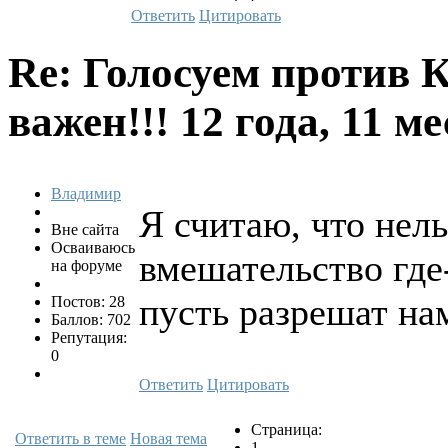
Ответить
Цитировать
Re: Голосуем против 
важен!!!
12 года, 11 м
Владимир
Я считаю, что нел
Вне сайта
Осваиваюсь
вмешательство где
на форуме
пусть разрешат н
Постов: 28
Баллов: 702
Репутация:
0
Ответить
Цитировать
Страница:
Ответить в теме
Новая тема
1