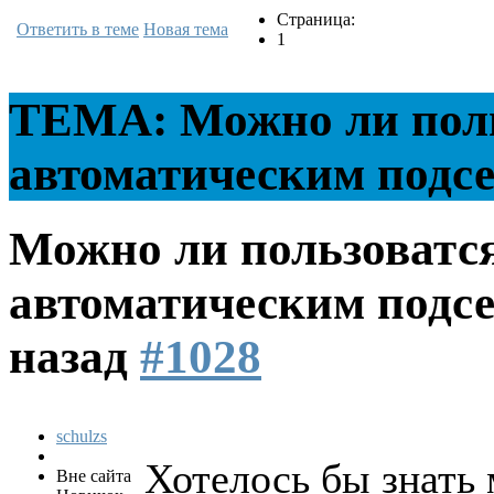
Страница:
Ответить в теме
Новая тема
1
ТЕМА: Можно ли поль
автоматическим подс
Можно ли пользоватся
автоматическим подс
назад
#1028
schulzs
Хотелось бы знать 
Вне сайта