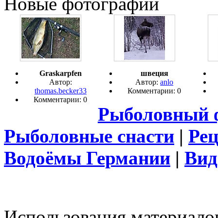
Новые фотографии
Graskarpfen
швеция
Автор:
Автор:
anlo
thomas.becker33
Комментарии: 0
Комментарии: 0
Рыболовный 
Рыболовные снасти
|
Ре
Водоёмы Германии
|
Вид
Использования материалов