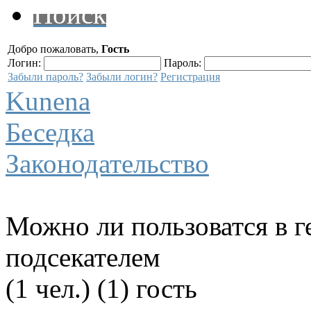
Поиск
Добро пожаловать,
Гость
Логин:
Пароль:
Забыли пароль?
Забыли логин?
Регистрация
Kunena
Беседка
Законодательство
Можно ли пользоватся в 
подсекателем
(1 чел.) (1) гость