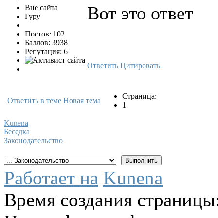
Вот это ответ
Вне сайта
Гуру
Постов: 102
Баллов: 3938
Репутация: 6
Ответить
Цитировать
Страница:
Ответить в теме
Новая тема
1
Kunena
Беседка
Законодательство
Работает на
Kunena
Время создания страницы: