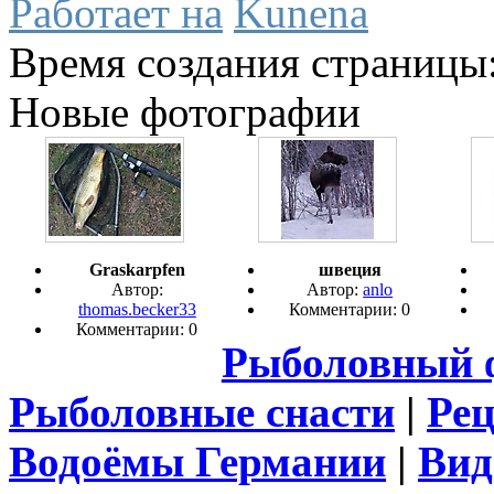
Работает на
Kunena
Время создания страницы:
Новые фотографии
Graskarpfen
швеция
Автор:
Автор:
anlo
thomas.becker33
Комментарии: 0
Комментарии: 0
Рыболовный 
Рыболовные снасти
|
Ре
Водоёмы Германии
|
Вид