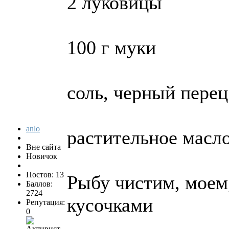
2 луковицы
100 г муки
соль, черный перец
anlo
растительное масл
Вне сайта
Новичок
Постов: 13
Рыбу чистим, моем,
Баллов:
2724
кусочками
Репутация:
0