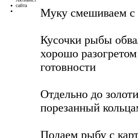
Муку смешиваем с 
Кусочки рыбы обва
хорошо разогретом 
готовности
Отдельно до золоти
порезанный кольца
Подаем рыбу с ка