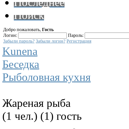
Последнее
Поиск
Добро пожаловать,
Гость
Логин:
Пароль:
Забыли пароль?
Забыли логин?
Регистрация
Kunena
Беседка
Рыболовная кухня
Жареная рыба
(1 чел.) (1) гость