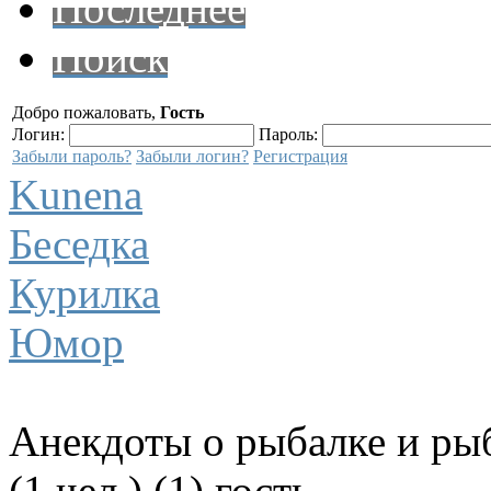
Последнее
Поиск
Добро пожаловать,
Гость
Логин:
Пароль:
Забыли пароль?
Забыли логин?
Регистрация
Kunena
Беседка
Курилка
Юмор
Анекдоты о рыбалке и ры
(1 чел.) (1) гость