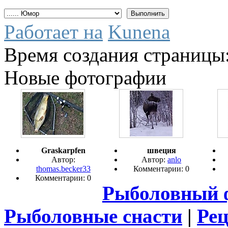
Работает на
Kunena
Время создания страницы:
Новые фотографии
Graskarpfen
швеция
Автор:
Автор:
anlo
thomas.becker33
Комментарии: 0
Комментарии: 0
Рыболовный 
Рыболовные снасти
|
Ре