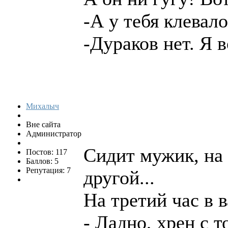
-А у тебя клевал
-Дураков нет. Я 
Михалыч
Вне сайта
Администратор
Сидит мужик, на 
Постов: 117
Баллов: 5
Репутация: 7
другой...
На третий час в 
- Ладно, хрен с т