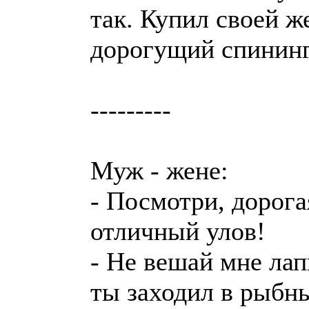
так. Купил своей ж
дорогущий спининг,
---------
Муж - жене:
- Посмотри, дорога
отличный улов!
- Не вешай мне лап
ты заходил в рыбн