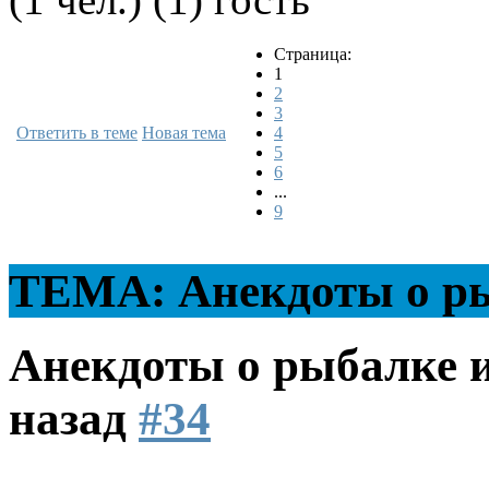
Страница:
1
2
3
Ответить в теме
Новая тема
4
5
6
...
9
ТЕМА: Анекдоты о ры
Анекдоты о рыбалке 
назад
#34