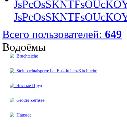
JsPcOsSKNTFsOUcKOY
Всего пользователей:
649
Водоёмы
Bruchteiche
Steinbachtalsperre bei Euskirchen-Kirchheim
Чистые Пруд
Großer Zernsee
Haussee