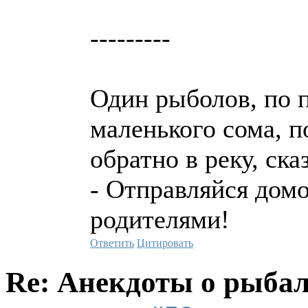
---------
Один рыболов, по 
маленького сома, п
обратно в реку, ска
- Отправляйся домо
родителями!
Ответить
Цитировать
Re: Анекдоты о рыба