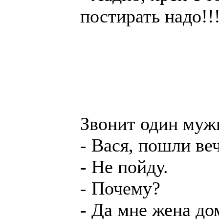
постирать надо!!
Звонит один муж
- Вася, пошли ве
- Не пойду.
- Почему?
- Да мне жена до