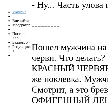
- Ну... Часть улова
Vladimir
Вне сайта
---------
Модератор
Постов:
277
Баллов: 5
Пошел мужчина на 
Репутация:
11
черви. Что делать?
КРАСНЫЙ ЧЕРВЯК. Т
же поклевка. Мужчи
Смотрит, а это бре
ОФИГЕННЫЙ ЛЕЩ: