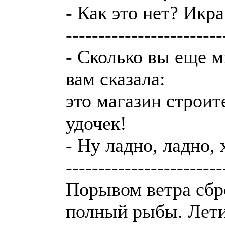
- Как это нет? Икра
------------------------
- Сколько вы еще м
вам сказала:
это магазин строит
удочек!
- Ну ладно, ладно, 
------------------------
Порывом ветра сбро
полный рыбы. Лети