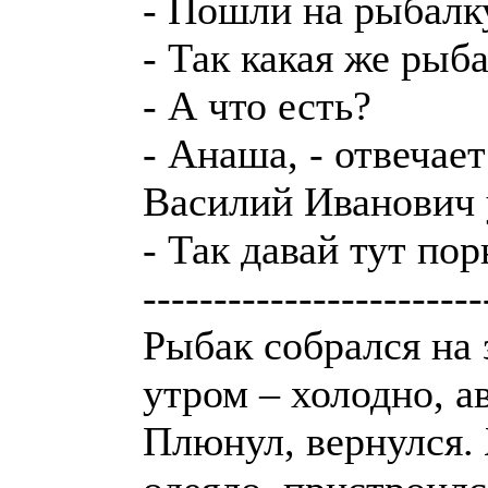
- Пошли на рыбалк
- Так какая же рыба
- А что есть?
- Анаша, - отвечает
Василий Иванович у
- Так давай тут по
------------------------
Рыбак собрался на
утром – холодно, ав
Плюнул, вернулся. 