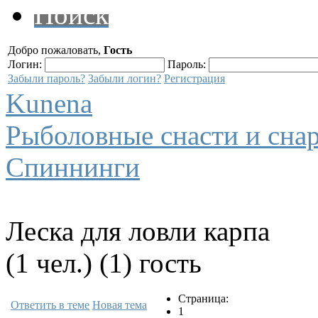
Поиск
Добро пожаловать,
Гость
Логин:
Пароль:
Забыли пароль?
Забыли логин?
Регистрация
Kunena
Рыболовные снасти и сна
Спиннинги
Леска для ловли карпа
(1 чел.) (1) гость
Страница:
Ответить в теме
Новая тема
1