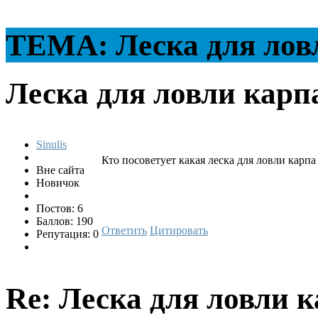
ТЕМА: Леска для лов
Леска для ловли кар
Sinulis
Кто посоветует какая леска для ловли карпа
Вне сайта
Новичок
Постов: 6
Баллов: 190
Ответить
Цитировать
Репутация: 0
Re: Леска для ловли 