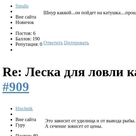
Sinulis
Шнур каккой...он пойдет на катушка....прош
Вне сайта
Новичок
Постов: 6
Баллов: 190
Ответить
Цитировать
Репутация: 0
Re: Леска для ловли 
#909
Hischnik
Вне сайта
Это зависит от удилища и от вывода рыбы.
Гуру
А сечение зовисет от цены.
Постов: 80