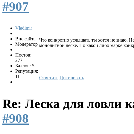
#907
Vladimir
Вне сайта
Что конкретно услышать ты хотел не знаю. Н
Модератор
монолитной леске. По какой либо марке конкр
Постов:
277
Баллов: 5
Репутация:
11
Ответить
Цитировать
Re: Леска для ловли 
#908