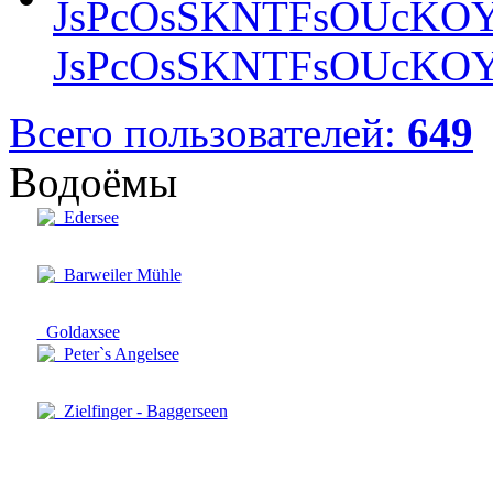
JsPcOsSKNTFsOUcKOY
Всего пользователей:
649
Водоёмы
Edersee
Barweiler Mühle
Goldaxsee
Peter`s Angelsee
Zielfinger - Baggerseen