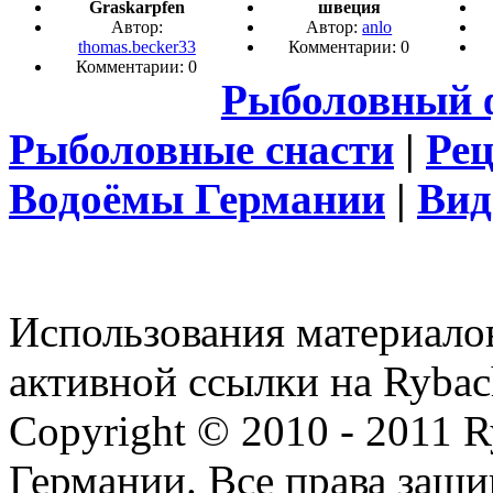
Graskarpfen
швеция
Автор:
Автор:
anlo
thomas.becker33
Комментарии: 0
Комментарии: 0
Рыболовный 
Рыболовные снасти
|
Ре
Водоёмы Германии
|
Вид
Использования материалов
активной ссылки на Rybac
Copyright © 2010 - 2011 R
Германии. Все права защ