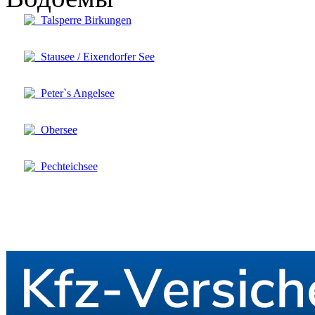
Talsperre Birkungen
Stausee / Eixendorfer See
Peter`s Angelsee
Obersee
Pechteichsee