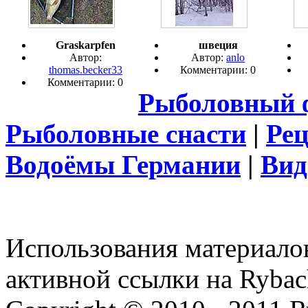
Graskarpfen
швеция
Автор:
Автор:
anlo
thomas.becker33
Комментарии: 0
Комментарии: 0
Рыболовный 
Рыболовные снасти
|
Ре
Водоёмы Германии
|
Вид
Использования материалов
активной ссылки на Rybac