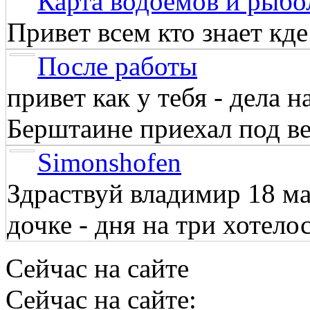
Карта водоёмов и рыбо
Привет всем кто знает кд
После работы
привет как у тебя - дела 
Берштаине приехал под веч
Simonshofen
Здраствуй владимир 18 м
дочке - дня на три хотелос
Сейчас на сайте
Сейчас на сайте: