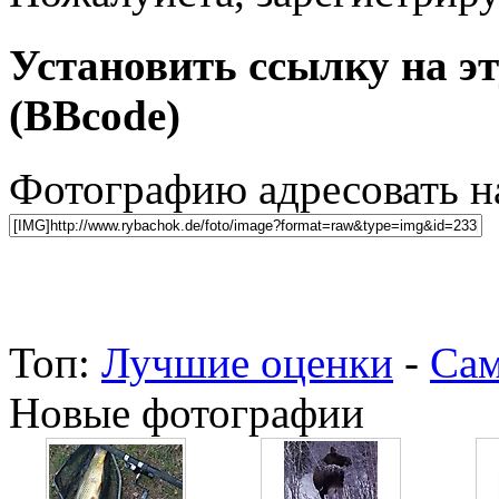
Установить ссылку на э
(BBcode)
Фотографию адресовать 
Топ:
Лучшие оценки
-
Сам
Новые фотографии