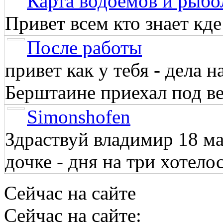
Карта водоёмов и рыбо
Привет всем кто знает кд
После работы
привет как у тебя - дела 
Берштаине приехал под веч
Simonshofen
Здраствуй владимир 18 м
дочке - дня на три хотелос
Сейчас на сайте
Сейчас на сайте: