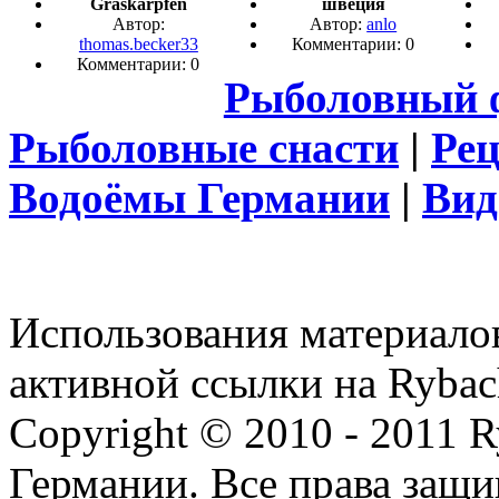
Graskarpfen
швеция
Автор:
Автор:
anlo
thomas.becker33
Комментарии: 0
Комментарии: 0
Рыболовный 
Рыболовные снасти
|
Ре
Водоёмы Германии
|
Вид
Использования материалов
активной ссылки на Rybac
Copyright © 2010 - 2011 R
Германии. Все права защ