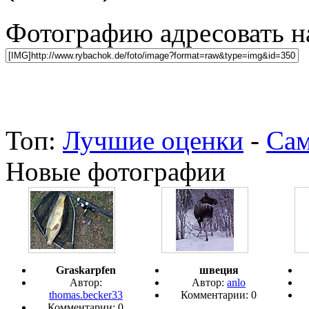
Фотографию адресовать 
Топ:
Лучшие оценки
-
Сам
Новые фотографии
Graskarpfen
швеция
Автор:
Автор:
anlo
thomas.becker33
Комментарии: 0
Комментарии: 0