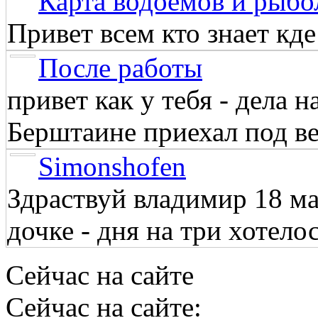
Карта водоёмов и рыбо
Привет всем кто знает кд
После работы
привет как у тебя - дела 
Берштаине приехал под веч
Simonshofen
Здраствуй владимир 18 м
дочке - дня на три хотелос
Сейчас на сайте
Сейчас на сайте: