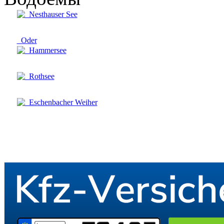
Nesthauser See
Oder
Hammersee
Rothsee
Eschenbacher Weiher