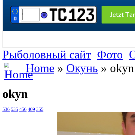
Рыболовный сайт
Фото
Home
»
Окунь
» okyn
okyn
536
535
456
409
355