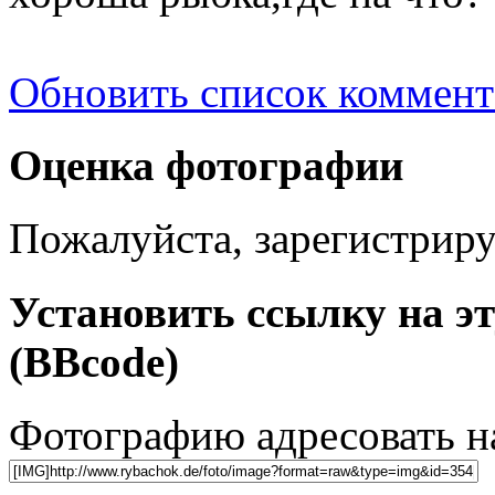
Обновить список коммент
Оценка фотографии
Пожалуйста, зарегистрируй
Установить ссылку на э
(BBcode)
Фотографию адресовать 