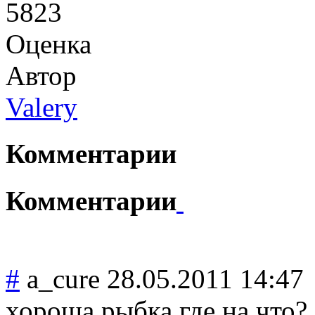
5823
Оценка
Автор
Valery
Комментарии
Комментарии
#
a_cure
28.05.2011 14:47
хороша рыбка,где на что?