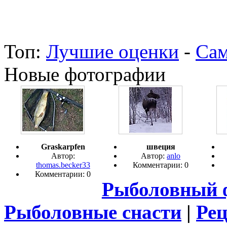
Топ:
Лучшие оценки
-
Сам
Новые фотографии
Graskarpfen
швеция
Автор:
Автор:
anlo
thomas.becker33
Комментарии: 0
Комментарии: 0
Рыболовный 
Рыболовные снасти
|
Ре