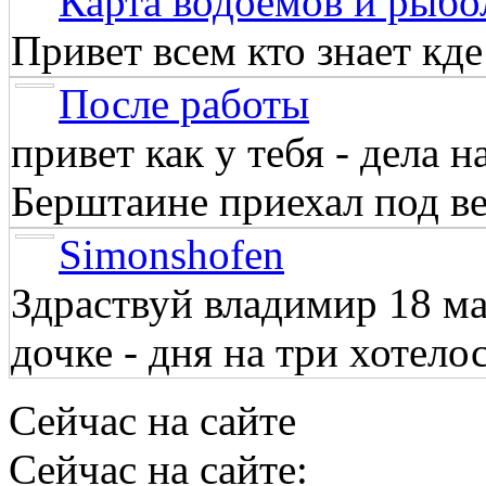
Карта водоёмов и рыбо
Привет всем кто знает кд
После работы
привет как у тебя - дела 
Берштаине приехал под веч
Simonshofen
Здраствуй владимир 18 м
дочке - дня на три хотелос
Сейчас на сайте
Сейчас на сайте: