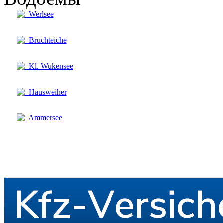
Werlsee
Bruchteiche
Kl. Wukensee
Hausweiher
Ammersee