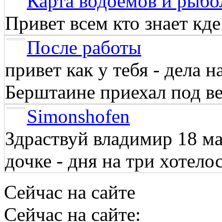
Карта водоёмов и рыбо
Привет всем кто знает кд
После работы
привет как у тебя - дела 
Берштаине приехал под веч
Simonshofen
Здраствуй владимир 18 м
дочке - дня на три хотелос
Сейчас на сайте
Сейчас на сайте: