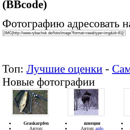
(BBcode)
Фотографию адресовать 
Топ:
Лучшие оценки
-
Сам
Новые фотографии
Graskarpfen
швеция
Автор:
Автор:
anlo