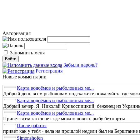
Авторизация
Запомнить меня
Забыли пароль?
Регистрация
Новые комментарии
Карта водоёмов и рыболовных ме...
Добрый день всем рыболовам подскажите пожалуйста где можно
Карта водоёмов и рыболовных ме...
Добрый вечер. Я, Николай Кривоспицкий, беженец из Украины.
Карта водоёмов и рыболовных ме...
Привет всем кто знает кде можно ловить рыбу без карты
После работы
привет как у тебя - дела на прошлой недели был на Берштаине п
Simonshofen