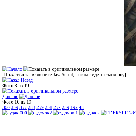
[Пожалуйста, включите JavaScript, чтобы видеть слайдшоу]
Назад
Фото 8 из 19
Дальше
Фото 10 из 19
360
359
357
283
259
258
257
239
192
48