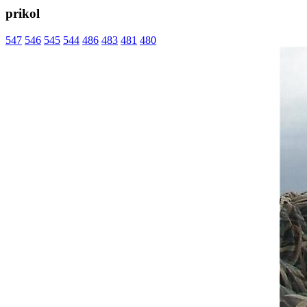
prikol
547
546
545
544
486
483
481
480