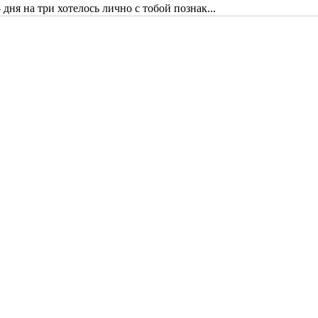
дня на три хотелось лично с тобой познак...