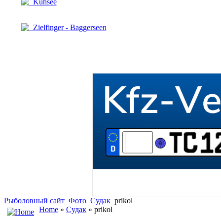
Kuhsee
Zielfinger - Baggerseen
Рыболовный сайт
Фото
Судак
prikol
Home
»
Судак
» prikol