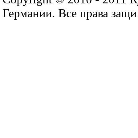
Германии. Все права защ