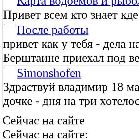
Карта водоёмов и рыбо
Привет всем кто знает кд
После работы
привет как у тебя - дела 
Берштаине приехал под веч
Simonshofen
Здраствуй владимир 18 м
дочке - дня на три хотелос
Сейчас на сайте
Сейчас на сайте: