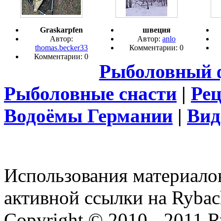
Graskarpfen
швеция
Автор:
Автор:
anlo
thomas.becker33
Комментарии: 0
Комментарии: 0
Рыболовный 
Рыболовные снасти
|
Ре
Водоёмы Германии
|
Вид
Использования материалов
активной ссылки на Rybac
Copyright © 2010 - 2011 R