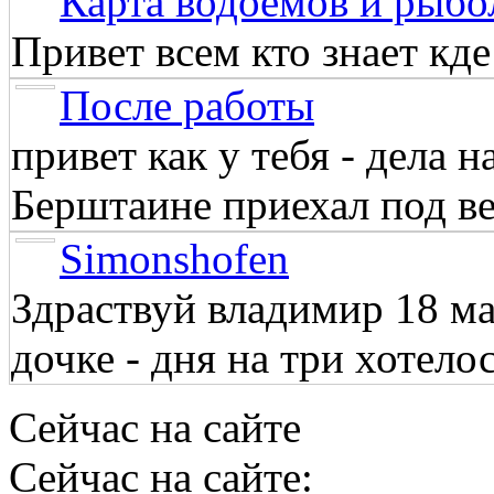
Карта водоёмов и рыбо
Привет всем кто знает кд
После работы
привет как у тебя - дела 
Берштаине приехал под веч
Simonshofen
Здраствуй владимир 18 м
дочке - дня на три хотелос
Сейчас на сайте
Сейчас на сайте: