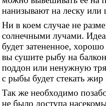
нанизывают на леску или 
Ни в коем случае не раз
солнечными лучами. Идеа
будет затененное, хорошо
вы сушите рыбу на балкон
поддон или ненужную тряп
с рыбы будет стекать жир 
Так же необходимо позабо
не было доступа насекомы