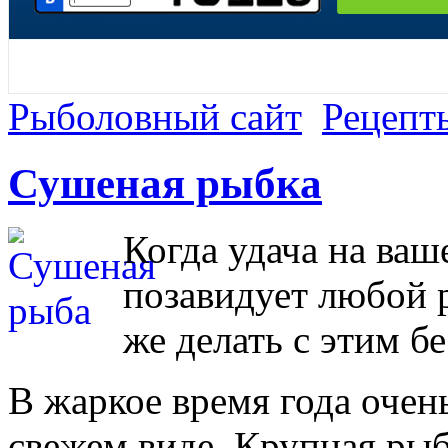
Рыболовный сайт
Рецепт
Сушеная рыбка
Когда удача на ваш
позавидует любой р
же делать с этим 
В жаркое время года очен
свежем виде. Крупная рыба