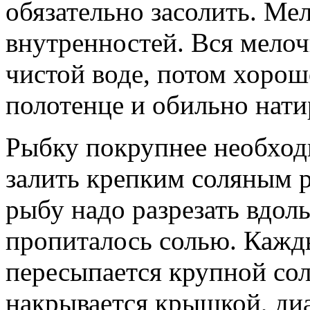
обязательно засолить. Ме
внутренностей. Вся мелоч
чистой воде, потом хоро
полотенце и обильно нати
Рыбку покрупнее необход
залить крепким соляным 
рыбу надо разрезать вдол
пропиталось солью. Кажд
пересыпается крупной сол
накрывается крышкой, ди