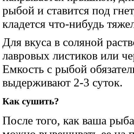
рыбой и ставится под гнет
кладется что-нибудь тяжел
Для вкуса в соляной раст
лавровых листиков или ч
Емкость с рыбой обязател
выдерживают 2-3 суток.
Как сушить?
После того, как ваша рыб
можно вывешивать ее на 