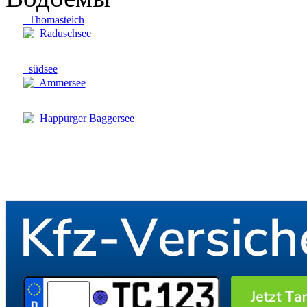
Thomasteich
Raduschsee
südsee
Ammersee
Happurger Baggersee