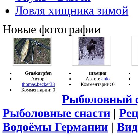
Ловля хищника зимой
Новые фотографии
Graskarpfen
швеция
Автор:
Автор:
anlo
thomas.becker33
Комментарии: 0
Комментарии: 0
Рыболовный 
Рыболовные снасти
|
Ре
Водоёмы Германии
|
Вид