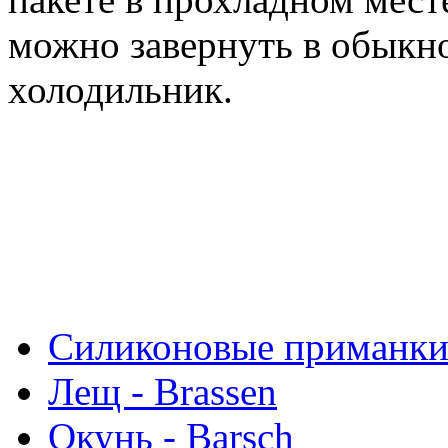
можно завернуть в обыкно
холодильник.
Силиконовые приманк
Лещ - Brassen
Окунь - Barsch