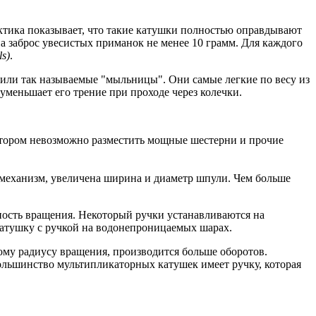
тика показывает, что такие катушки полностью оправдывают
а заброс увесистых приманок не менее 10 грамм. Для каждого
ls)
.
или так называемые "мыльницы". Они самые легкие по весу из
уменьшает его трение при проходе через колечки.
котором невозможно разместить мощные шестерни и прочие
механизм, увеличена ширина и диаметр шпули. Чем больше
ность вращения. Некоторый ручки устанавливаются на
катушку с ручкой на водонепроницаемых шарах.
ому радиусу вращения, производится больше оборотов.
ольшинство мультипликаторных катушек имеет ручку, которая