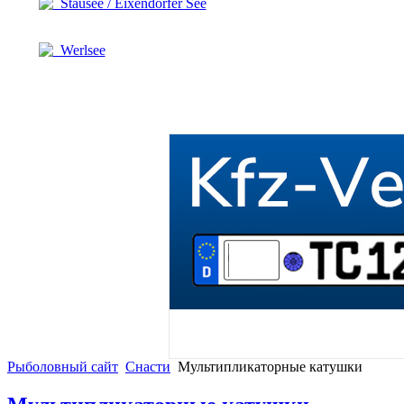
Stausee / Eixendorfer See
Werlsee
Рыболовный сайт
Снасти
Мультипликаторные катушки