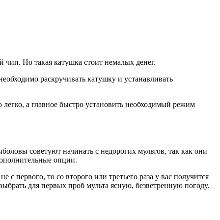
 чип. Но такая катушка стоит немалых денег.
необходимо раскручивать катушку и устанавливать
 легко, а главное быстро установить необходимый режим
ыболовы советуют начинать с недорогих мультов, так как они
 дополнительные опции.
 с первого, то со второго или третьего раза у вас получится
 выбрать для первых проб мульта ясную, безветренную погоду.