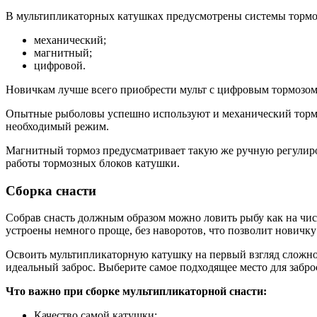
В мультипликаторных катушках предусмотрены системы тормо
механический;
магнитный;
цифровой.
Новичкам лучше всего приобрести мульт с цифровым тормозом, 
Опытные рыболовы успешно используют и механический тормоз,
необходимый режим.
Магнитный тормоз предусматривает такую же ручную регулиро
работы тормозных блоков катушки.
Сборка снасти
Собрав снасть должным образом можно ловить рыбу как на чист
устроены немного проще, без наворотов, что позволит новичк
Освоить мультипликаторную катушку на первый взгляд сложно. Н
идеальный заброс. Выберите самое подходящее место для забро
Что важно при сборке мультипликаторной снасти:
Качество самой катушки;