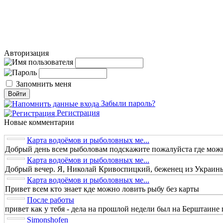
Авторизация
Запомнить меня
Забыли пароль?
Регистрация
Новые комментарии
Карта водоёмов и рыболовных ме...
Добрый день всем рыболовам подскажите пожалуйста где можно
Карта водоёмов и рыболовных ме...
Добрый вечер. Я, Николай Кривоспицкий, беженец из Украины.
Карта водоёмов и рыболовных ме...
Привет всем кто знает кде можно ловить рыбу без карты
После работы
привет как у тебя - дела на прошлой недели был на Берштаине п
Simonshofen