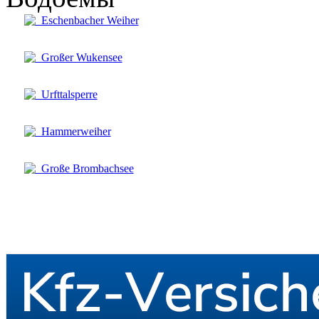
Eschenbacher Weiher
Großer Wukensee
Urfttalsperre
Hammerweiher
Große Brombachsee