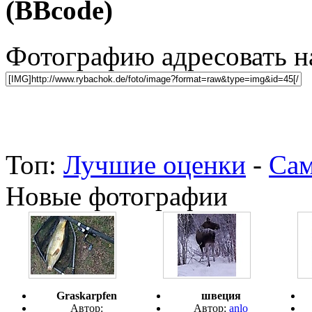
(BBcode)
Фотографию адресовать 
Топ:
Лучшие оценки
-
Сам
Новые фотографии
Graskarpfen
швеция
Автор:
Автор:
anlo