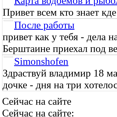
Карта водоёмов и рыбо
Привет всем кто знает кд
После работы
привет как у тебя - дела 
Берштаине приехал под веч
Simonshofen
Здраствуй владимир 18 м
дочке - дня на три хотелос
Сейчас на сайте
Сейчас на сайте: