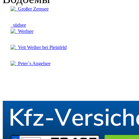
Großer Zernsee
südsee
Werlsee
Veit Weiher bei Pleinfeld
Peter`s Angelsee