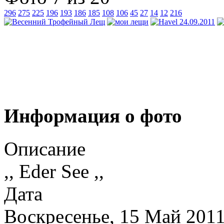
296
275
225
196
193
186
185
108
106
45
27
14
12
216
Информация о фото
Описание
,, Eder See ,,
Дата
Воскресенье, 15 Май 201