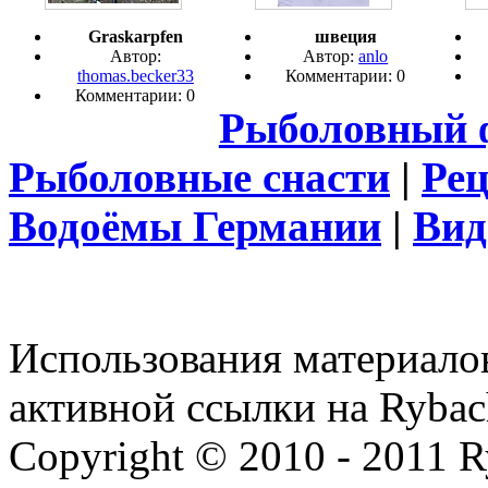
Graskarpfen
швеция
Автор:
Автор:
anlo
thomas.becker33
Комментарии: 0
Комментарии: 0
Рыболовный 
Рыболовные снасти
|
Ре
Водоёмы Германии
|
Вид
Использования материалов
активной ссылки на Rybac
Copyright © 2010 - 2011 R