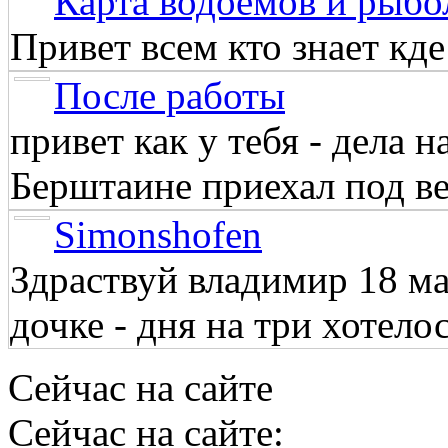
Карта водоёмов и рыбо
Привет всем кто знает кд
После работы
привет как у тебя - дела 
Берштаине приехал под веч
Simonshofen
Здраствуй владимир 18 м
дочке - дня на три хотелос
Сейчас на сайте
Сейчас на сайте: