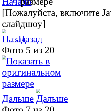
[Пожалуйста, включите Ja
слайдшоу]
Назад
Фото 5 из 20
Дальше
Фото 7 из 20