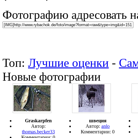
Фотографию адресовать 
Топ:
Лучшие оценки
-
Сам
Новые фотографии
Graskarpfen
швеция
Автор:
Автор:
anlo
thomas.becker33
Комментарии: 0
Комментарии: 0