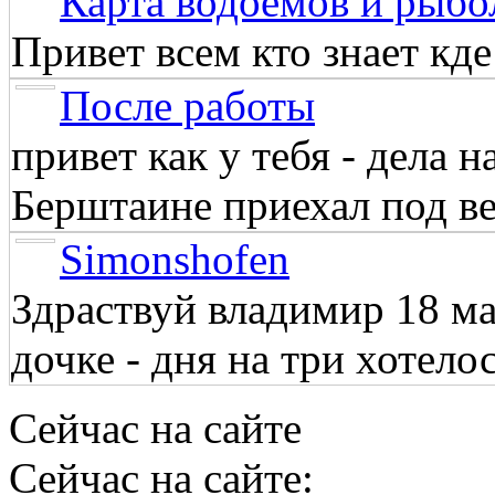
Карта водоёмов и рыбо
Привет всем кто знает кд
После работы
привет как у тебя - дела 
Берштаине приехал под веч
Simonshofen
Здраствуй владимир 18 м
дочке - дня на три хотелос
Сейчас на сайте
Сейчас на сайте: