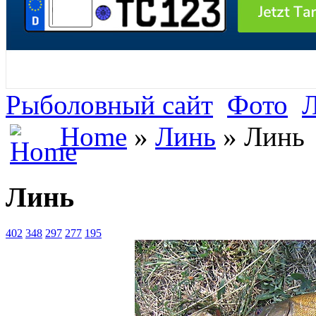
Рыболовный сайт
Фото
Home
»
Линь
» Линь
Линь
402
348
297
277
195