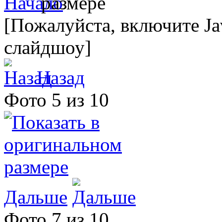
[Пожалуйста, включите Ja
слайдшоу]
Назад
Фото 5 из 10
Дальше
Фото 7 из 10