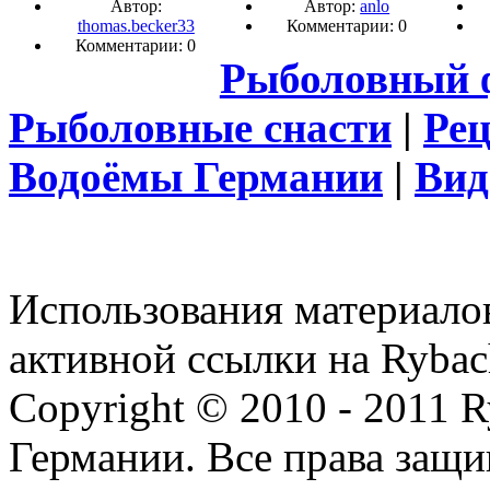
Автор:
Автор:
anlo
thomas.becker33
Комментарии: 0
Комментарии: 0
Рыболовный 
Рыболовные снасти
|
Ре
Водоёмы Германии
|
Вид
Использования материалов
активной ссылки на Rybac
Copyright © 2010 - 2011 R
Германии. Все права защ