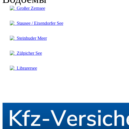
Großer Zernsee
Stausee / Eixendorfer See
Steinhuder Meer
Zülpicher See
Librarersee