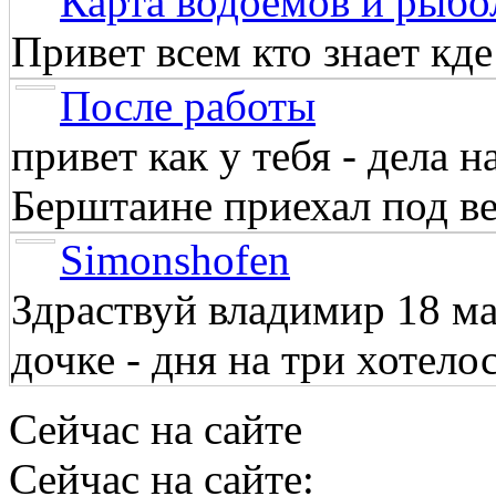
Карта водоёмов и рыбо
Привет всем кто знает кд
После работы
привет как у тебя - дела 
Берштаине приехал под веч
Simonshofen
Здраствуй владимир 18 м
дочке - дня на три хотелос
Сейчас на сайте
Сейчас на сайте: