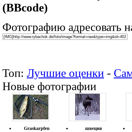
(BBcode)
Фотографию адресовать 
Топ:
Лучшие оценки
-
Сам
Новые фотографии
Graskarpfen
швеция