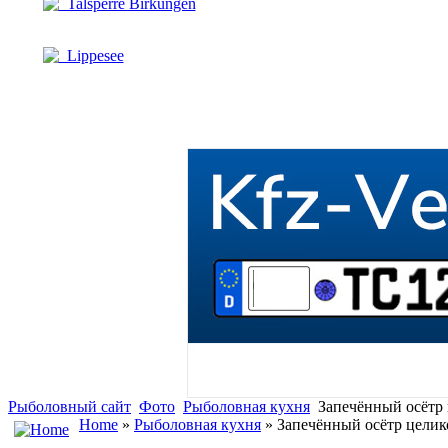
Talsperre Birkungen
Lippesee
Рыболовный сайт
Фото
Рыболовная кухня
Запечённый осётр
Home
»
Рыболовная кухня
» Запечённый осётр цели