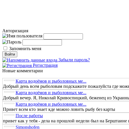
Авторизация
Запомнить меня
Забыли пароль?
Регистрация
Новые комментарии
Карта водоёмов и рыболовных ме...
Добрый день всем рыболовам подскажите пожалуйста где можно
Карта водоёмов и рыболовных ме...
Добрый вечер. Я, Николай Кривоспицкий, беженец из Украины.
Карта водоёмов и рыболовных ме...
Привет всем кто знает кде можно ловить рыбу без карты
После работы
привет как у тебя - дела на прошлой недели был на Берштаине п
Simonshofen