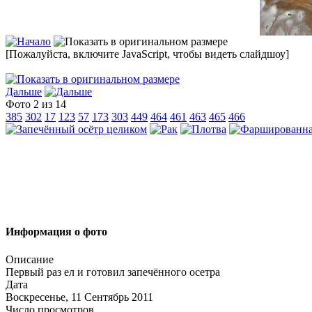
[Пожалуйста, включите JavaScript, чтобы видеть слайдшоу]
Дальше
Фото 2 из 14
385
302
17
123
57
173
303
449
464
461
463
465
466
Информация о фото
Описание
Первый раз ел и готовил запечённого осетра
Дата
Воскресенье, 11 Сентябрь 2011
Число просмотров