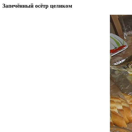
Запечённый осётр целиком