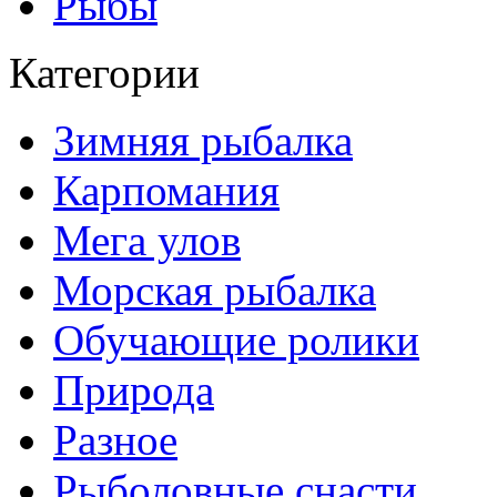
Рыбы
Категории
Зимняя рыбалка
Карпомания
Мега улов
Морская рыбалка
Обучающие ролики
Природа
Разное
Рыболовные снасти