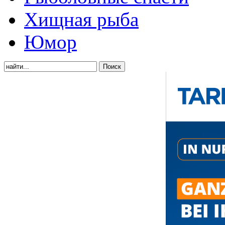
Хищная рыба
Юмор