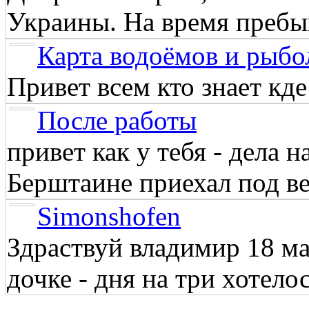
Украины. На время пребыв
Карта водоёмов и рыбо
Привет всем кто знает кд
После работы
привет как у тебя - дела 
Берштаине приехал под веч
Simonshofen
Здраствуй владимир 18 м
дочке - дня на три хотелос