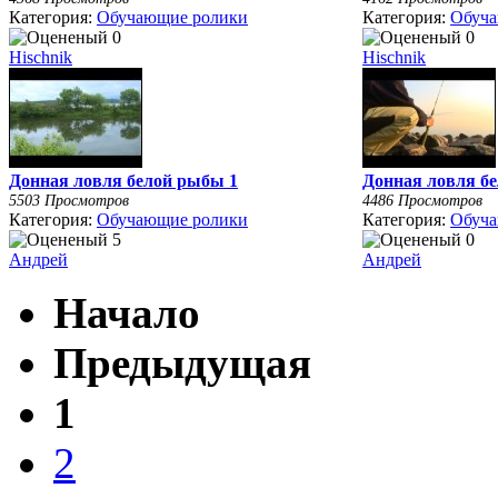
Категория:
Обучающие ролики
Категория:
Обуча
Hischnik
Hischnik
Донная ловля белой рыбы 1
Донная ловля б
5503 Просмотров
4486 Просмотров
Категория:
Обучающие ролики
Категория:
Обуча
Андрей
Андрей
Начало
Предыдущая
1
2