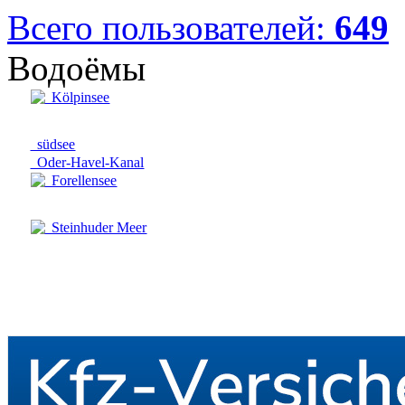
Всего пользователей:
649
Водоёмы
Kölpinsee
südsee
Oder-Havel-Kanal
Forellensee
Steinhuder Meer