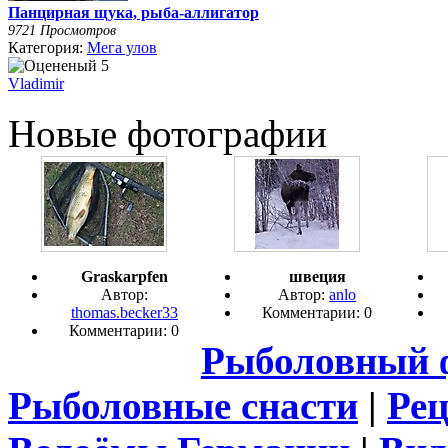
Панцирная щука, рыба-аллигатор
9721 Просмотров
Категория:
Мега улов
Vladimir
Новые фотографии
Graskarpfen
швеция
Автор:
Автор:
anlo
thomas.becker33
Комментарии: 0
Комментарии: 0
Рыболовный 
Рыболовные снасти
|
Ре