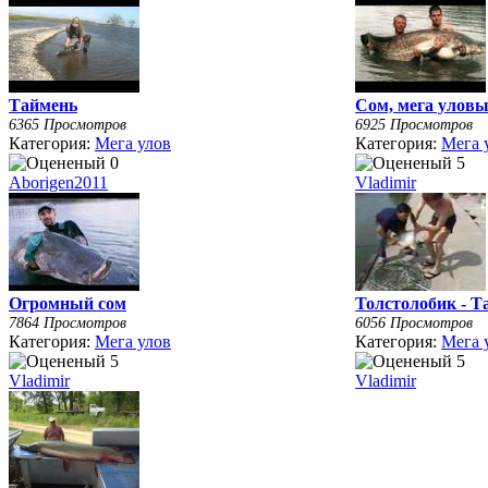
Таймень
Сом, мега улов
6365 Просмотров
6925 Просмотров
Категория:
Мега улов
Категория:
Мега 
Aborigen2011
Vladimir
Огромный сом
Толстолобик - Т
7864 Просмотров
6056 Просмотров
Категория:
Мега улов
Категория:
Мега 
Vladimir
Vladimir