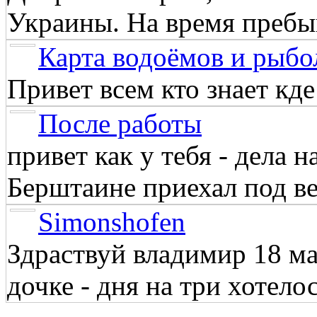
Украины. На время пребыв
Карта водоёмов и рыбо
Привет всем кто знает кд
После работы
привет как у тебя - дела 
Берштаине приехал под веч
Simonshofen
Здраствуй владимир 18 м
дочке - дня на три хотелос