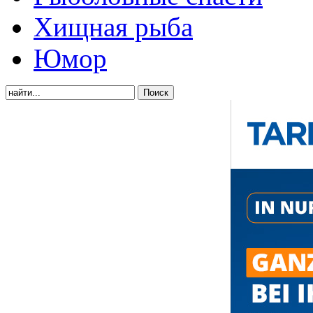
Хищная рыба
Юмор