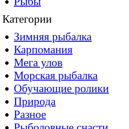
Рыбы
Категории
Зимняя рыбалка
Карпомания
Мега улов
Морская рыбалка
Обучающие ролики
Природа
Разное
Рыболовные снасти