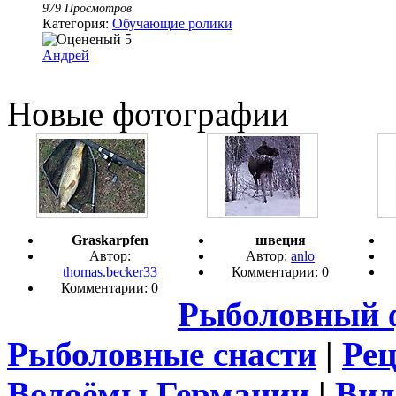
979 Просмотров
Категория:
Обучающие ролики
Андрей
Новые фотографии
Graskarpfen
швеция
Автор:
Автор:
anlo
thomas.becker33
Комментарии: 0
Комментарии: 0
Рыболовный 
Рыболовные снасти
|
Ре
Водоёмы Германии
|
Вид