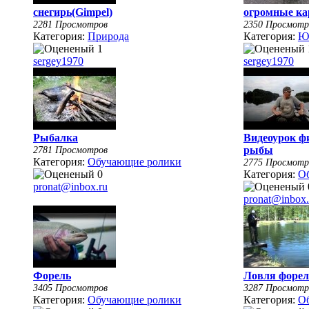
снегирь(Gimpel)
огромные ка
2281 Просмотров
2350 Просмотр
Категория:
Природа
Категория:
Ю
sergey1970
sergey1970
Рыбалка
Видеоурок ф
2781 Просмотров
рыбы
Категория:
Обучающие ролики
2775 Просмотр
Категория:
О
pronat@inbox.ru
pronat@inbox.
Форель
Ловля форе
3405 Просмотров
3287 Просмотр
Категория:
Обучающие ролики
Категория:
О