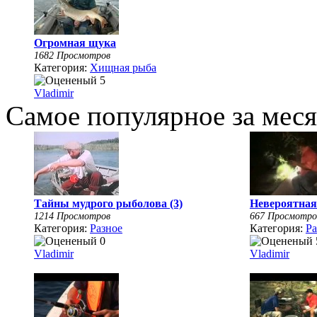
Огромная щука
1682 Просмотров
Категория:
Хищная рыба
Vladimir
Самое популярное за мес
Тайны мудрого рыболова (3)
Невероятная
1214 Просмотров
667 Просмотро
Категория:
Разное
Категория:
Ра
Vladimir
Vladimir