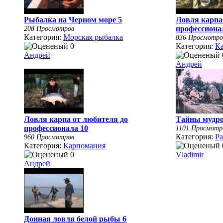
Рыбалка на Черном море 5
Ловля карпа
208 Просмотров
профессиона
Категория:
Морская рыбалка
836 Просмотро
Категория:
К
Андрей
Андрей
Ловля карпа от любителя до
Тайны мудро
профессионала 10
1101 Просмотр
Категория:
Ра
960 Просмотров
Категория:
Карпомания
Vladimir
Андрей
Донная ловля белой рыбы 6