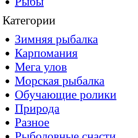
Рыбы
Категории
Зимняя рыбалка
Карпомания
Мега улов
Морская рыбалка
Обучающие ролики
Природа
Разное
Рыболовные снасти