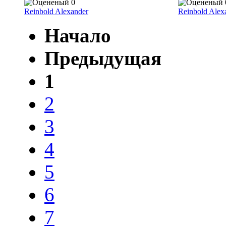
Reinbold Alexander
Reinbold Alex
Начало
Предыдущая
1
2
3
4
5
6
7