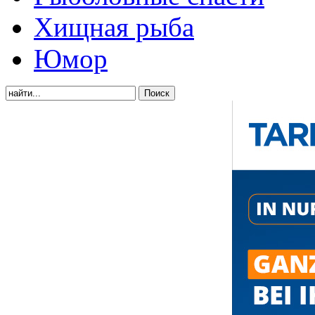
Хищная рыба
Юмор