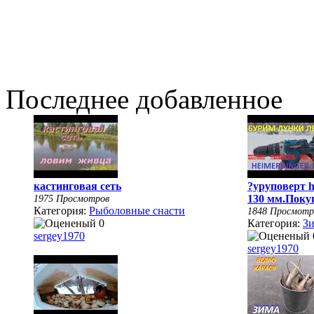
Последнее добавленное
кастинговая сеть
?уруповерт h
1975 Просмотров
130 мм.Покуп
Категория:
Рыболовные снасти
1848 Просмотр
Категория:
Зи
sergey1970
sergey1970