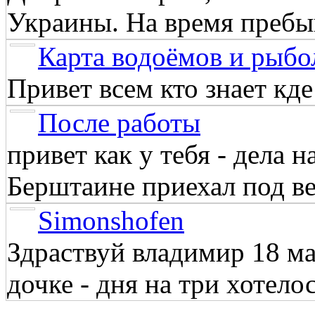
Украины. На время пребыв
Карта водоёмов и рыбо
Привет всем кто знает кд
После работы
привет как у тебя - дела 
Берштаине приехал под веч
Simonshofen
Здраствуй владимир 18 м
дочке - дня на три хотелос