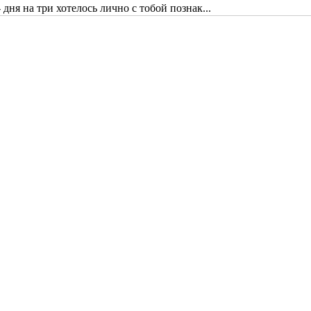
дня на три хотелось лично с тобой познак...