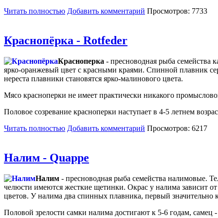
Читать полностью
Добавить комментарий
Просмотров: 7733
Краснопёрка - Rotfeder
Красноперка
- пресноводная рыба семейства 
ярко-оранжевый цвет с красными краями. Спинной плавник сер
нереста плавники становятся ярко-малинового цвета.
Мясо красноперки не имеет практически никакого промыслового
Половое созревание красноперки наступает в 4-5 летнем возрас
Читать полностью
Добавить комментарий
Просмотров: 6217
Налим - Quappe
Налим
- пресноводная рыба семейства налимовые. Тел
челюсти имеются жесткие щетинки. Окрас у налима зависит от 
цветов. У налима два спинных плавника, первый значительно к
Половой зрелости самки налима достигают к 5-6 годам, самец -