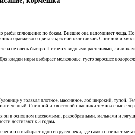
писание, кормёшка
ло рыбы сплющенно по бокам. Внешне она напоминает леща. Но з
авники оранжевого цвета с красной окантовкой. Спинной и хвос
 густера не очень быстро. Питается водными растениями, личинк
Для кладки икры выбирает мелководье, густо заросшее водоросля
Туловище у голавля плотное, массивное, лоб широкий, тупой. Те
 почти черный. Спинной и хвостовой плавники темно-серые с ч
ается он в основном насекомыми, ракообразными, мальками и ляг
ости достигают к 3 годам.
ечению и выбирает одно из русел реки, где самка начинает метат