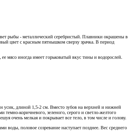
Цвет рыбы - металлический серебристый. Плавники окрашены в
вый цвет с красным пятнышком сверху зрачка. В период
 ее мясо иногда имеет горьковатый вкус тины и водорослей.
н усик, длиной 1,5-2 см. Вместо зубов на верхней и нижней
ми темно-коричневого, зеленого, серого и светло-желтого
уя очень мелкая и покрывает все тело, в том числе и голову.
ами воды, половое созревание наступает позднее. Вес среднего