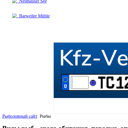
Nesthauser See
Barweiler Mühle
Рыболовный сайт
Рыбы