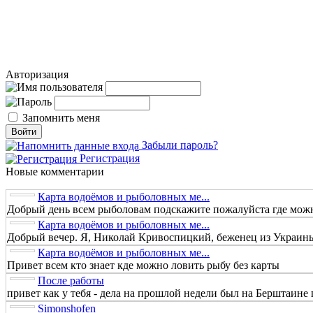
Авторизация
Запомнить меня
Забыли пароль?
Регистрация
Новые комментарии
Карта водоёмов и рыболовных ме...
Добрый день всем рыболовам подскажите пожалуйста где можно
Карта водоёмов и рыболовных ме...
Добрый вечер. Я, Николай Кривоспицкий, беженец из Украины.
Карта водоёмов и рыболовных ме...
Привет всем кто знает кде можно ловить рыбу без карты
После работы
привет как у тебя - дела на прошлой недели был на Берштаине п
Simonshofen