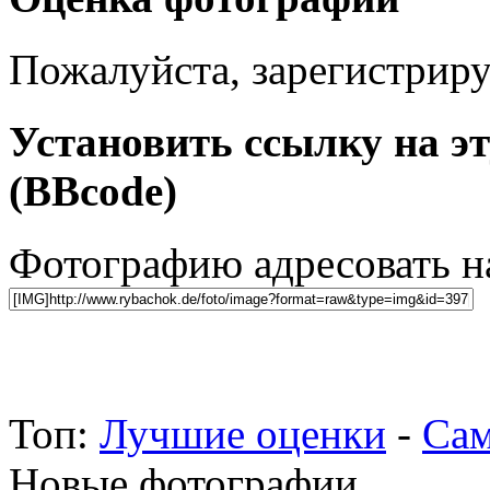
Пожалуйста, зарегистрируй
Установить ссылку на э
(BBcode)
Фотографию адресовать 
Топ:
Лучшие оценки
-
Сам
Новые фотографии