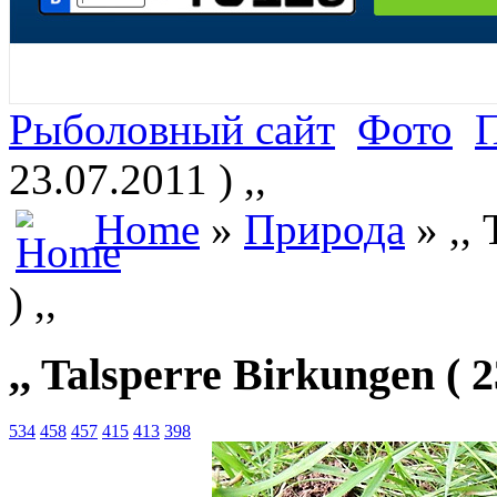
Рыболовный сайт
Фото
23.07.2011 ) ,,
Home
»
Природа
» ,, 
) ,,
,, Talsperre Birkungen ( 23
534
458
457
415
413
398