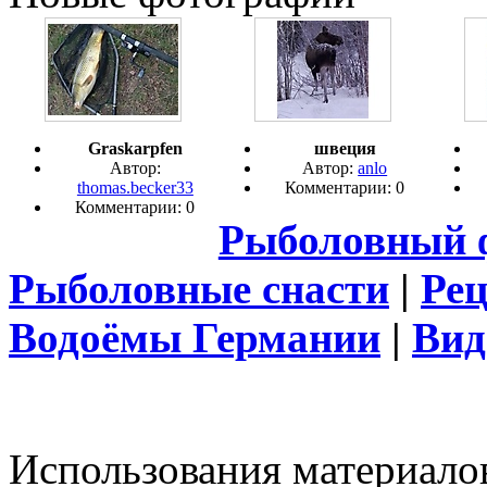
Graskarpfen
швеция
Автор:
Автор:
anlo
thomas.becker33
Комментарии: 0
Комментарии: 0
Рыболовный 
Рыболовные снасти
|
Ре
Водоёмы Германии
|
Вид
Использования материалов