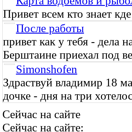
Карта водоёмов и рыбо
Привет всем кто знает кд
После работы
привет как у тебя - дела 
Берштаине приехал под веч
Simonshofen
Здраствуй владимир 18 м
дочке - дня на три хотелос
Сейчас на сайте
Сейчас на сайте: