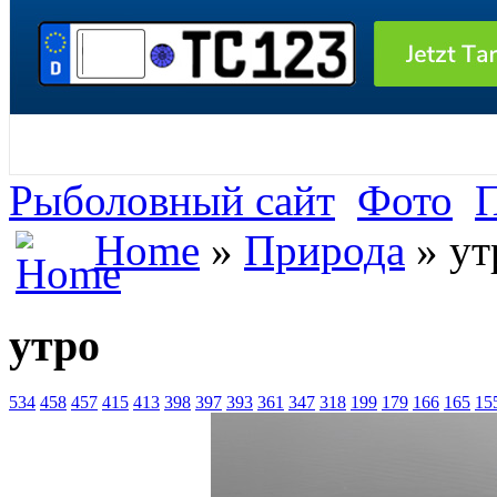
Рыболовный сайт
Фото
Home
»
Природа
» ут
утро
534
458
457
415
413
398
397
393
361
347
318
199
179
166
165
15