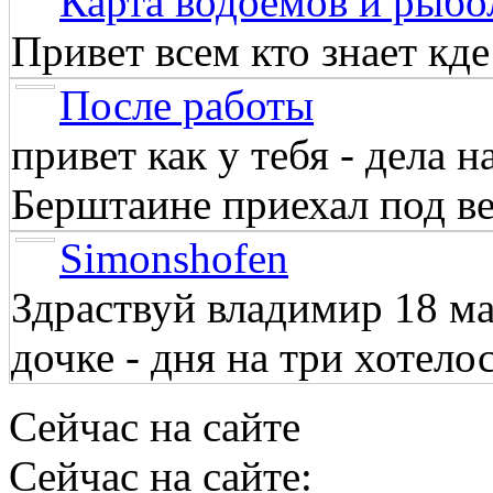
Карта водоёмов и рыбо
Привет всем кто знает кд
После работы
привет как у тебя - дела 
Берштаине приехал под веч
Simonshofen
Здраствуй владимир 18 м
дочке - дня на три хотелос
Сейчас на сайте
Сейчас на сайте: