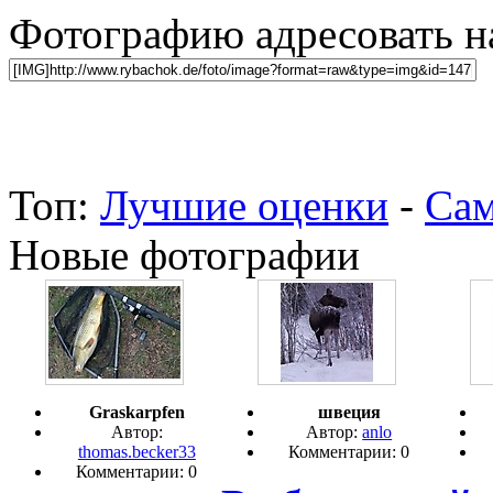
Фотографию адресовать 
Топ:
Лучшие оценки
-
Сам
Новые фотографии
Graskarpfen
швеция
Автор:
Автор:
anlo
thomas.becker33
Комментарии: 0
Комментарии: 0