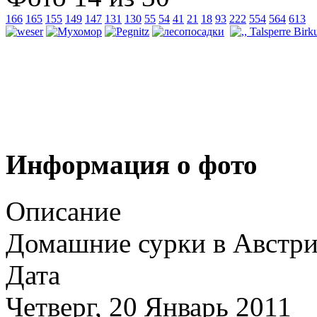
166
165
155
149
147
131
130
55
54
41
21
18
93
222
554
564
613
Информация о фото
Описание
Домашние сурки в Австр
Дата
Четверг, 20 Январь 2011