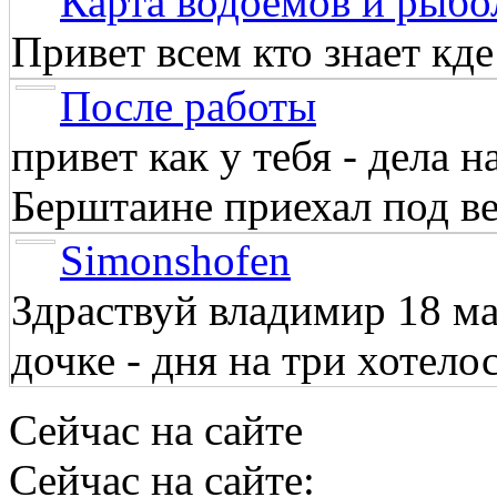
Карта водоёмов и рыбо
Привет всем кто знает кд
После работы
привет как у тебя - дела 
Берштаине приехал под веч
Simonshofen
Здраствуй владимир 18 м
дочке - дня на три хотелос
Сейчас на сайте
Сейчас на сайте: