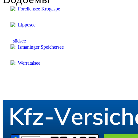
Forellensee Krogaspe
Lippesee
südsee
Ismaninger Speichersee
Werratalsee