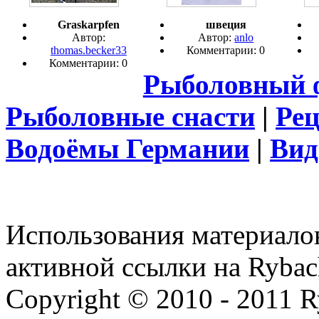
Graskarpfen
швеция
Автор:
Автор:
anlo
thomas.becker33
Комментарии: 0
Комментарии: 0
Рыболовный 
Рыболовные снасти
|
Ре
Водоёмы Германии
|
Вид
Использования материалов
активной ссылки на Rybac
Copyright © 2010 - 2011 R