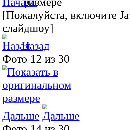
[Пожалуйста, включите Ja
слайдшоу]
Назад
Фото 12 из 30
Дальше
Фото 14 из 30