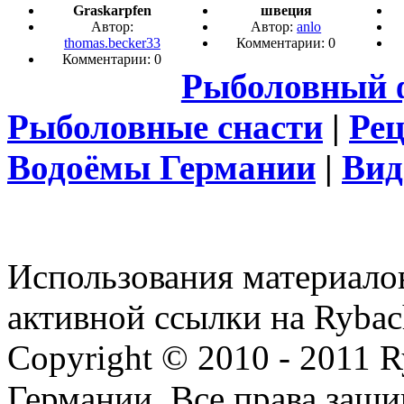
Graskarpfen
швеция
Автор:
Автор:
anlo
thomas.becker33
Комментарии: 0
Комментарии: 0
Рыболовный 
Рыболовные снасти
|
Ре
Водоёмы Германии
|
Вид
Использования материалов
активной ссылки на Rybac
Copyright © 2010 - 2011 R
Германии. Все права защ