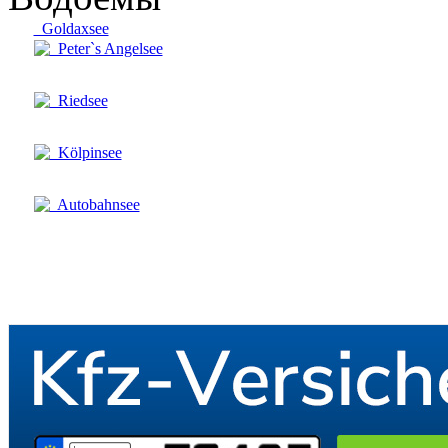
Goldaxsee
Peter`s Angelsee
Riedsee
Kölpinsee
Autobahnsee