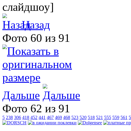
слайдшоу]
Назад
Фото 60 из 91
Дальше
Фото 62 из 91
5
238
306
418
452
441
467
469
468
523
520
518
521
555
559
561
5