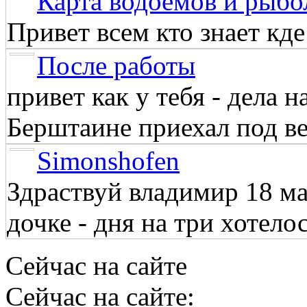
Карта водоёмов и рыбо
Привет всем кто знает кд
После работы
привет как у тебя - дела 
Берштаине приехал под веч
Simonshofen
Здраствуй владимир 18 м
дочке - дня на три хотелос
Сейчас на сайте
Сейчас на сайте: