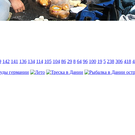
9
142
141
136
134
114
105
104
86
29
8
64
96
100
19
5
238
306
418
4