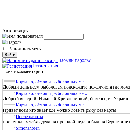
Авторизация
Запомнить меня
Забыли пароль?
Регистрация
Новые комментарии
Карта водоёмов и рыболовных ме...
Добрый день всем рыболовам подскажите пожалуйста где можно
Карта водоёмов и рыболовных ме...
Добрый вечер. Я, Николай Кривоспицкий, беженец из Украины.
Карта водоёмов и рыболовных ме...
Привет всем кто знает кде можно ловить рыбу без карты
После работы
привет как у тебя - дела на прошлой недели был на Берштаине п
Simonshofen