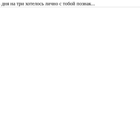
дня на три хотелось лично с тобой познак...