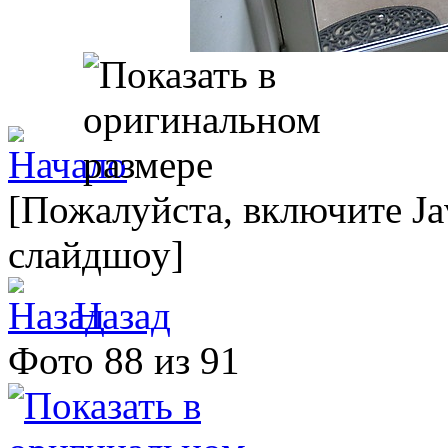
[Пожалуйста, включите Ja
слайдшоу]
Назад
Фото 88 из 91