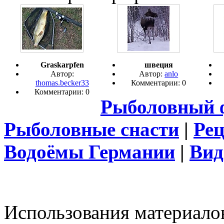
Graskarpfen
швеция
Автор:
Автор:
anlo
thomas.becker33
Комментарии: 0
Комментарии: 0
Рыболовный 
Рыболовные снасти
|
Ре
Водоёмы Германии
|
Вид
Использования материалов