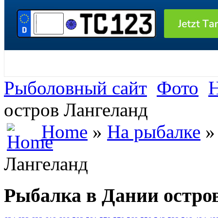
Рыболовный сайт
Фото
Н
остров Лангеланд
Home
»
На рыбалке
»
Лангеланд
Рыбалка в Дании остро