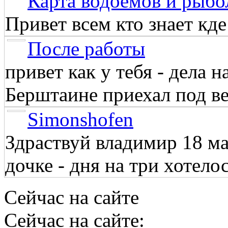
Карта водоёмов и рыбо
Привет всем кто знает кд
После работы
привет как у тебя - дела 
Берштаине приехал под веч
Simonshofen
Здраствуй владимир 18 м
дочке - дня на три хотелос
Сейчас на сайте
Сейчас на сайте: