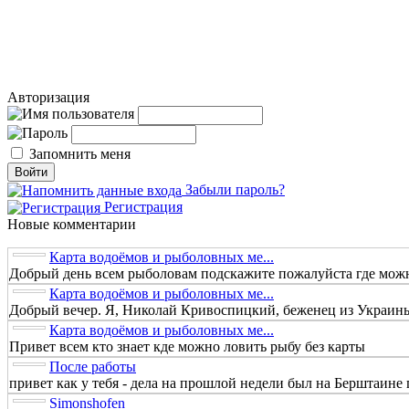
Авторизация
Запомнить меня
Забыли пароль?
Регистрация
Новые комментарии
Карта водоёмов и рыболовных ме...
Добрый день всем рыболовам подскажите пожалуйста где можно
Карта водоёмов и рыболовных ме...
Добрый вечер. Я, Николай Кривоспицкий, беженец из Украины.
Карта водоёмов и рыболовных ме...
Привет всем кто знает кде можно ловить рыбу без карты
После работы
привет как у тебя - дела на прошлой недели был на Берштаине п
Simonshofen