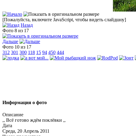
[Пожалуйста, включите JavaScript, чтобы видеть слайдшоу]
Назад
Фото 8 из 17
Дальше
Фото 10 из 17
312
301
300
118
15
94
450
444
Информация о фото
Описание
,, Всё готово ждём поклёвки ,,
Дата
Среда, 20 Апрель 2011