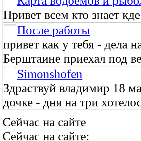
Карта водоёмов и рыбо
Привет всем кто знает кд
После работы
привет как у тебя - дела 
Берштаине приехал под веч
Simonshofen
Здраствуй владимир 18 м
дочке - дня на три хотелос
Сейчас на сайте
Сейчас на сайте: