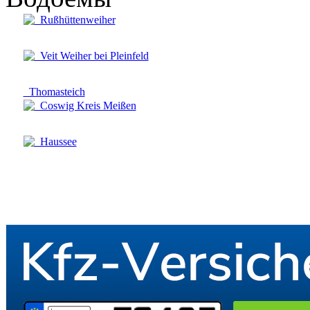
Rußhüttenweiher
Veit Weiher bei Pleinfeld
Thomasteich
Coswig Kreis Meißen
Haussee