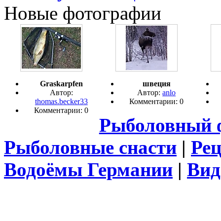
Новые фотографии
Graskarpfen
швеция
Автор:
Автор:
anlo
thomas.becker33
Комментарии: 0
Комментарии: 0
Рыболовный 
Рыболовные снасти
|
Ре
Водоёмы Германии
|
Вид