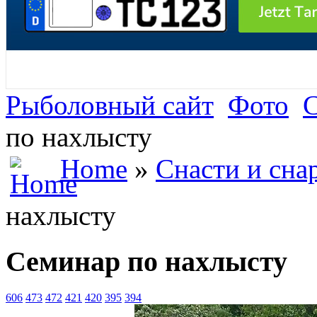
Рыболовный сайт
Фото
С
по нахлысту
Home
»
Снасти и сна
нахлысту
Семинар по нахлысту
606
473
472
421
420
395
394