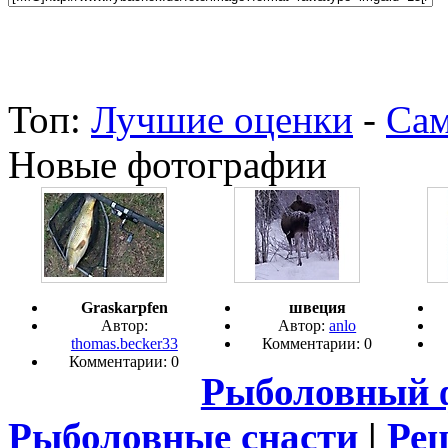
Топ:
Лучшие оценки
-
Сам
Новые фотографии
Graskarpfen
швеция
Автор:
Автор:
anlo
thomas.becker33
Комментарии: 0
Комментарии: 0
Рыболовный 
Рыболовные снасти
|
Ре