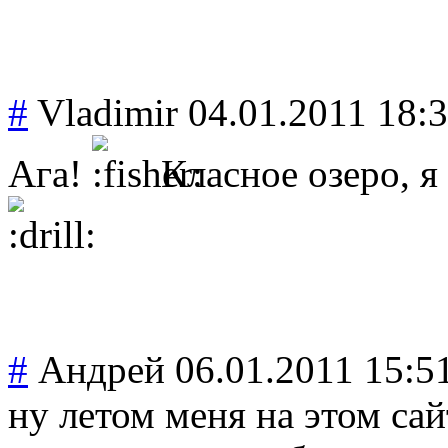
#
Vladimir
04.01.2011 18:
Ага!
Класное озеро, я
#
Андрей
06.01.2011 15:5
ну летом меня на этом сай