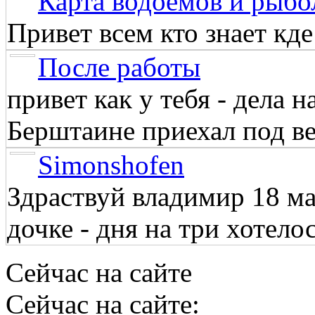
Карта водоёмов и рыбо
Привет всем кто знает кд
После работы
привет как у тебя - дела 
Берштаине приехал под веч
Simonshofen
Здраствуй владимир 18 м
дочке - дня на три хотелос
Сейчас на сайте
Сейчас на сайте: