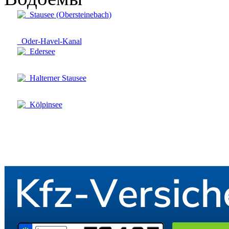
Stausee (Obersteinebach)
Oder-Havel-Kanal
Edersee
Halterner Stausee
Kölpinsee