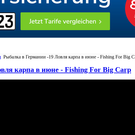
я
Рыбалка в Германии -19 Ловля карпа в июне - Fishing For Big C
ля карпа в июне - Fishing For Big Carp