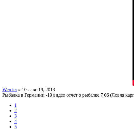
Wereter
» 10 - авг 19, 2013
Рыбалка в Германии -19 видео отчет о рыбалке 7 06 (Ловля карпа
1
2
3
4
5