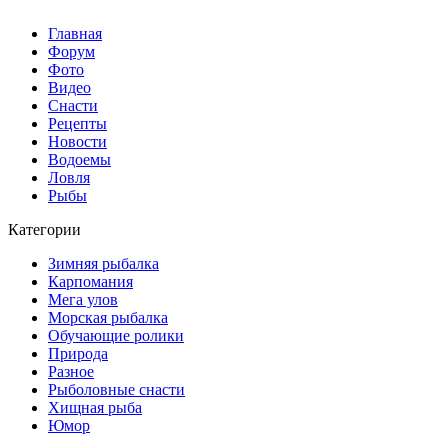
Главная
Форум
Фото
Видео
Снасти
Рецепты
Новости
Водоемы
Ловля
Рыбы
Категории
Зимняя рыбалка
Карпомания
Мега улов
Морская рыбалка
Обучающие ролики
Природа
Разное
Рыболовные снасти
Хищная рыба
Юмор