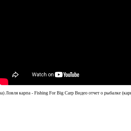
) Ловля карпа - Fishing For Big Carp Видео отчет о рыбалке (карп