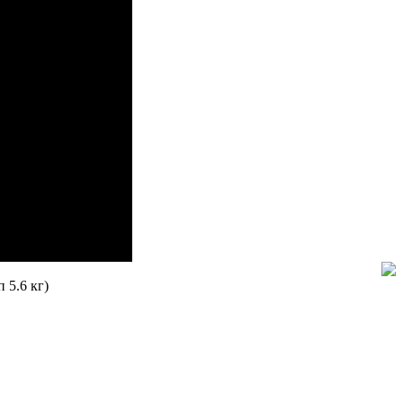
 5.6 кг)