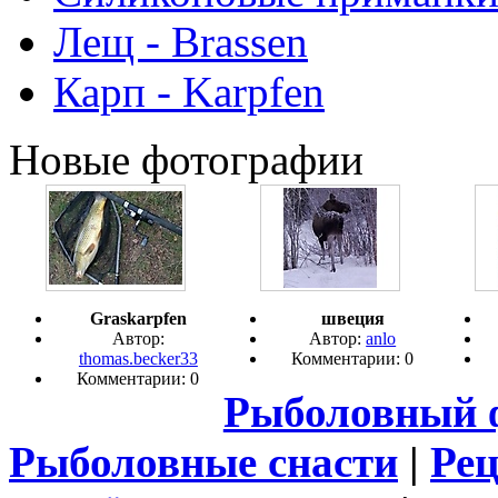
Лещ - Brassen
Карп - Karpfen
Новые фотографии
Graskarpfen
швеция
Автор:
Автор:
anlo
thomas.becker33
Комментарии: 0
Комментарии: 0
Рыболовный 
Рыболовные снасти
|
Ре