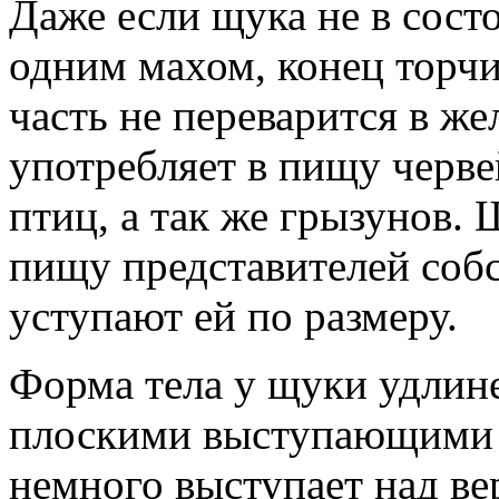
Даже если щука не в сост
одним махом, конец торчи
часть не переварится в ж
употребляет в пищу черв
птиц, а так же грызунов. 
пищу представителей собс
уступают ей по размеру.
Форма тела у щуки удлине
плоскими выступающими 
немного выступает над ве