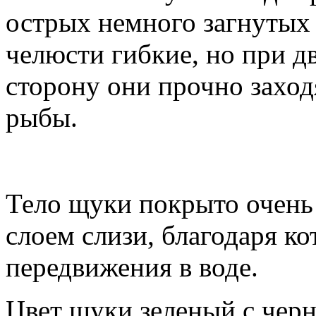
острых немного загнутых 
челюсти гибкие, но при 
сторону они прочно заход
рыбы.
Тело щуки покрыто очень
слоем слизи, благодаря к
передвижения в воде.
Цвет щуки зеленый с чер