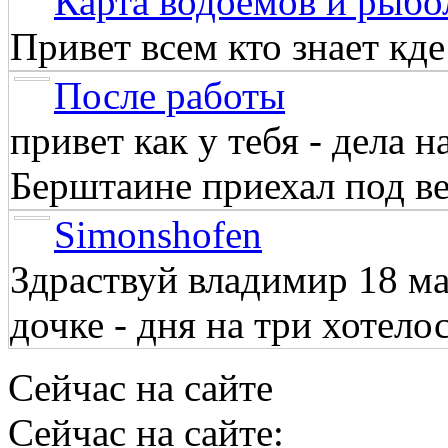
Карта водоёмов и рыбо
Привет всем кто знает кд
После работы
привет как у тебя - дела 
Берштаине приехал под веч
Simonshofen
Здраствуй владимир 18 м
дочке - дня на три хотелос
Сейчас на сайте
Сейчас на сайте: