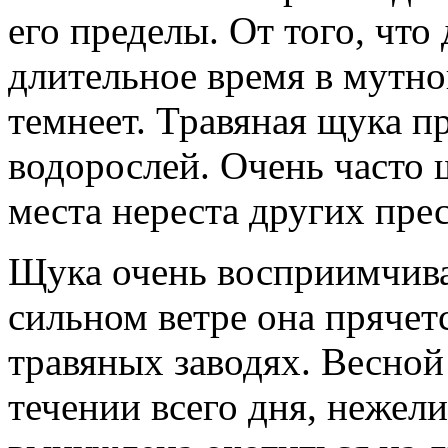
его пределы. От того, что
длительное время в мутной
темнеет. Травяная щука п
водорослей. Очень часто 
места нереста других пре
Щука очень восприимчива
сильном ветре она прячетс
травяных заводях. Весной
течении всего дня, нежел