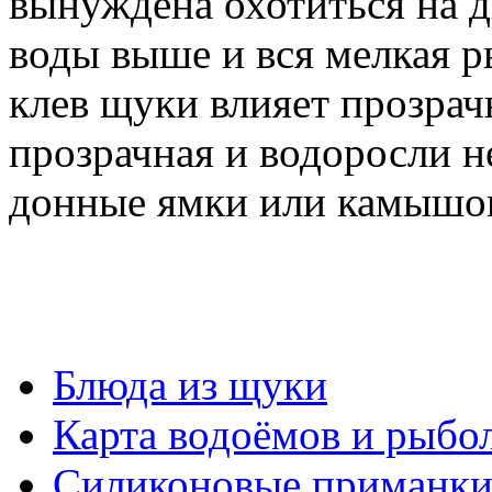
вынуждена охотиться на д
воды выше и вся мелкая ры
клев щуки влияет прозрач
прозрачная и водоросли н
донные ямки или камышов
Блюда из щуки
Карта водоёмов и рыбо
Силиконовые приманк