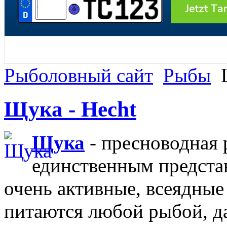
Рыболовный сайт
Рыбы
Щ
Щука - Hecht
Щука
- пресноводная 
единственным предста
очень активные, всеядны
питаются любой рыбой, д